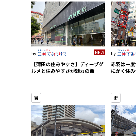
NEW
【蒲田の住みやすさ】ディープグ
赤羽は一度
ルメと住みやすさが魅力の街
にかく住み
街
街