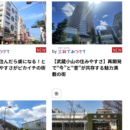
NEW
NEW
住んだら虜になる！と
【武蔵小山の住みやすさ】再開発
やすさがピカイチの街
で“今”と“昔”が共存する魅力満
載の街
街