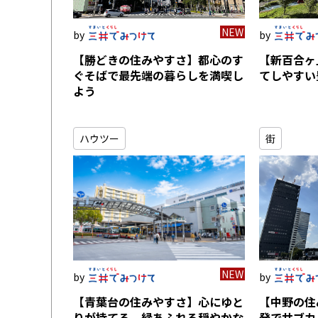
NEW
【勝どきの住みやすさ】都心のす
【新百合ヶ
ぐそばで最先端の暮らしを満喫し
てしやすい
よう
ハウツー
街
NEW
【青葉台の住みやすさ】心にゆと
【中野の住
りが持てる、緑あふれる穏やかな
発でサブカ