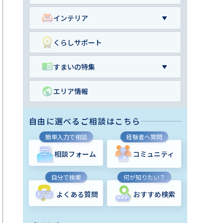
インテリア
くらしサポート
すまいの特集
エリア情報
自由に選べるご相談はこちら
簡単入力で相談
経験者へ質問
相談フォーム
コミュニティ
自分で検索
何が知りたい？
よくある質問
おすすめ検索