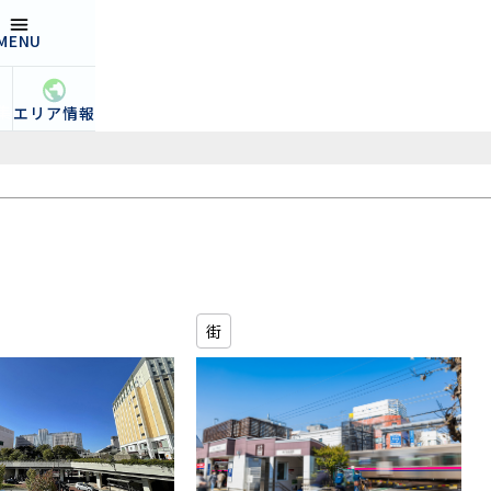
MENU
open
集
エリア情報
街