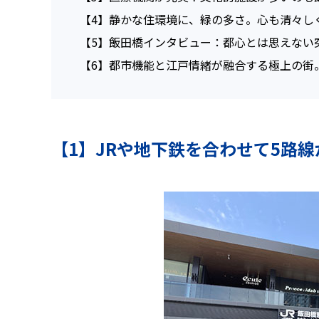
【4】
静かな住環境に、緑の多さ。心も清々し
【5】
飯田橋インタビュー：都心とは思えない
【6】
都市機能と江戸情緒が融合する極上の街
【1】JRや地下鉄を合わせて5路