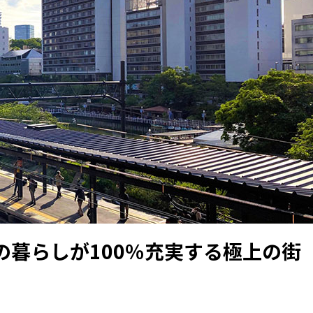
の暮らしが100％充実する極上の街