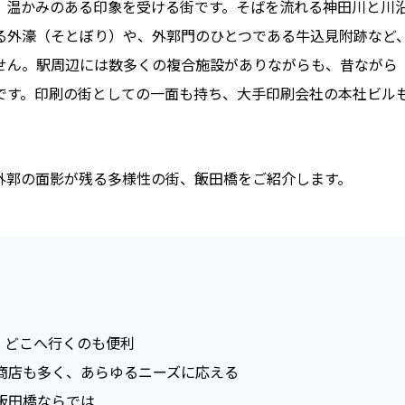
、温かみのある印象を受ける街です。そばを流れる神田川と川
る外濠（そとぼり）や、外郭門のひとつである牛込見附跡など
せん。駅周辺には数多くの複合施設がありながらも、昔ながら
です。印刷の街としての一面も持ち、大手印刷会社の本社ビル
外郭の面影が残る多様性の街、飯田橋をご紹介します。
、どこへ行くのも便利
商店も多く、あらゆるニーズに応える
飯田橋ならでは