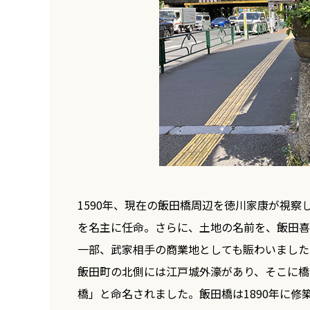
1590年、現在の飯田橋周辺を徳川家康が視
を名主に任命。さらに、土地の名前を、飯田喜
一部、武家相手の商業地としても賑わいました
飯田町の北側には江戸城外濠があり、そこに橋
橋」と命名されました。飯田橋は1890年に修築