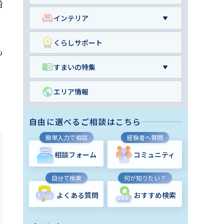
沿
インテリア
、
くらしサポート
も
すまいの特集
エリア情報
自由に選べるご相談はこちら
簡単入力で相談
経験者へ質問
相談フォーム
コミュニティ
自分で検索
何が知りたい？
よくある質問
おすすめ検索