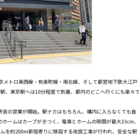
東京メトロ東西線・有楽町線・南北線、そして都営地下鉄大江戸
駅、東京駅へは10分程度で到着、都内のどこへ行くにも楽々
西口駅舎の営業が開始。駅ナカはもちろん、構内に入らなくても食
ホームはカーブがきつく、電車とホームの隙間が最大33cm、
ームを約200m新宿寄りに移設する改良工事が行われ、安全な駅