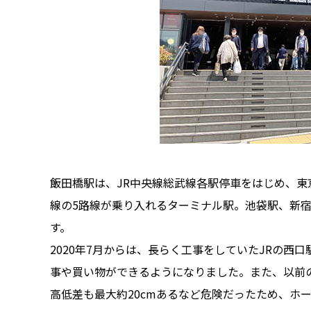
飯田橋駅は、JR中央線総武線各駅停車をはじめ、
線の5路線が乗り入れるターミナル駅。池袋駅、新宿
す。
2020年7月からは、長らく工事をしていたJRの
事や買い物ができるようになりました。また、以前の
高低差も最大約20cmあるなど危険だったため、ホ