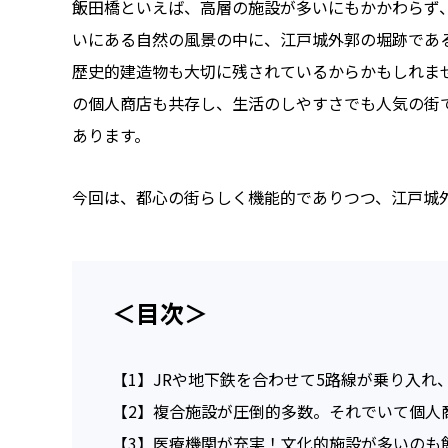
飯田橋といえば、高層の施設が多いにもかかわらず
いにある自然の風景の中に、江戸城外郭の堀跡であ
歴史的建造物も大切に残されているからかもしれま
の個人商店も共存し、生活のしやすさでも人気の街
あります。
今回は、都心の街らしく機能的でありつつ、江戸城
＜目次＞
【1】
JRや地下鉄を合わせて5路線が乗り入れ
【2】
複合施設が圧倒的多数。それでいて個人
【3】
医療機関が充実！文化的施設が多いのも