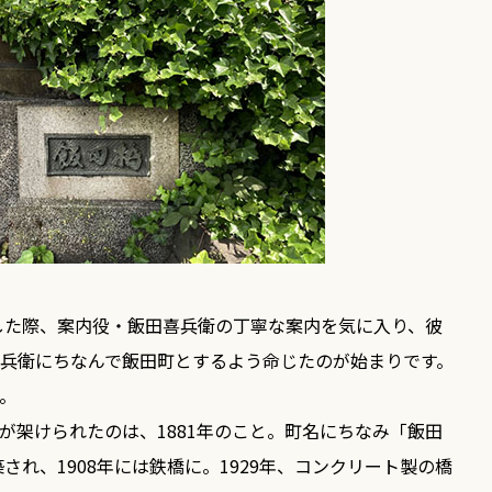
察した際、案内役・飯田喜兵衛の丁寧な案内を気に入り、彼
兵衛にちなんで飯田町とするよう命じたのが始まりです。
。
が架けられたのは、1881年のこと。町名にちなみ「飯田
され、1908年には鉄橋に。1929年、コンクリート製の橋