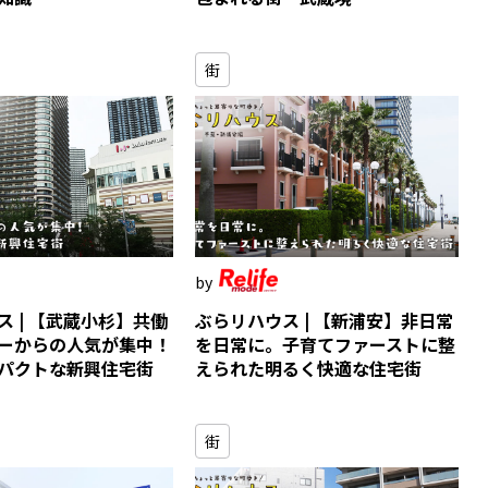
街
ス | 【武蔵小杉】共働
ぶらリハウス | 【新浦安】非日常
ーからの人気が集中！
を日常に。子育てファーストに整
パクトな新興住宅街
えられた明るく快適な住宅街
街