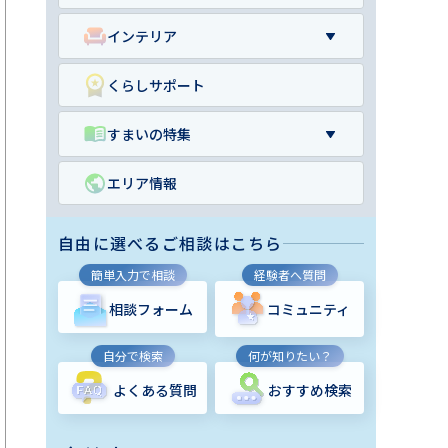
インテリア
くらしサポート
すまいの特集
エリア情報
自由に選べるご相談はこちら
簡単入力で相談
経験者へ質問
相談フォーム
コミュニティ
自分で検索
何が知りたい？
よくある質問
おすすめ検索