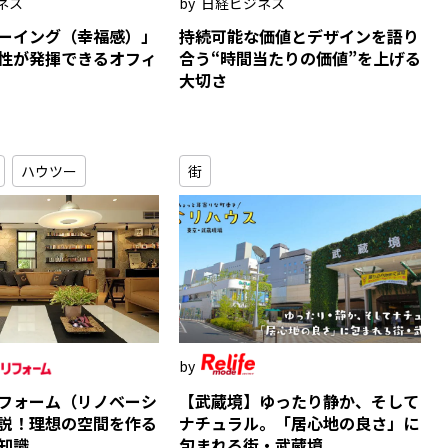
ネス
日経ビジネス
ーイング（幸福感）」
持続可能な価値とデザインを語り
性が発揮できるオフィ
合う“時間当たりの価値”を上げる
大切さ
ハウツー
街
フォーム（リノベーシ
【武蔵境】ゆったり静か、そして
説！理想の空間を作る
ナチュラル。「居心地の良さ」に
知識
包まれる街・武蔵境