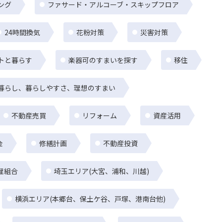
ング
ファサード・アルコーブ・スキップフロア
24時間換気
花粉対策
災害対策
トと暮らす
楽器可のすまいを探す
移住
暮らし、暮らしやすさ、理想のすまい
不動産売買
リフォーム
資産活用
金
修繕計画
不動産投資
理組合
埼玉エリア(大宮、浦和、川越)
横浜エリア(本郷台、保土ケ谷、戸塚、港南台他)