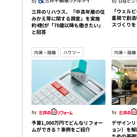
日経ビジ
「ウェルビ
三井のリハウス、「中高年層の住
重視で創造
みかえ等に関する調査」を実施
スづくりを
約4割が「70歳以降も働きたい」
と回答
内装・設備
ハウツー
内装・設備
予算1,000万円でどんなリフォー
デザインリ
ムができる？事例をご紹介
ョン）を解
ための基礎