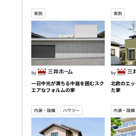
実例
実例
一日中光が満ちる中庭を囲むスク
北欧のエッ
エアなフォルムの家
た家
内装・設備
ハウツー
内装・設備