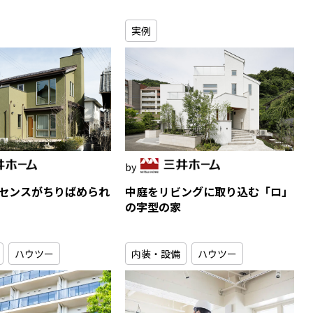
実例
センスがちりばめられ
中庭をリビングに取り込む「ロ」
の字型の家
ハウツー
内装・設備
ハウツー