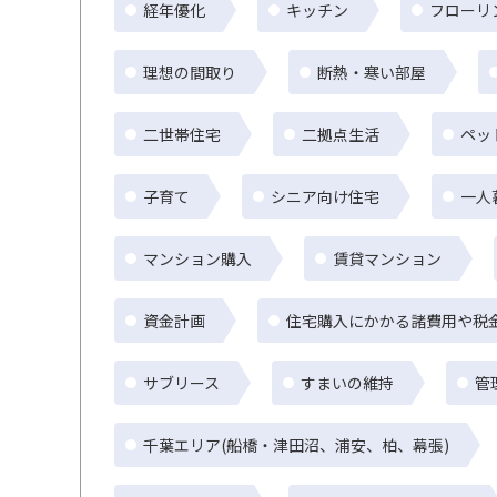
経年優化
キッチン
フローリ
理想の間取り
断熱・寒い部屋
二世帯住宅
二拠点生活
ペッ
子育て
シニア向け住宅
一人
マンション購入
賃貸マンション
資金計画
住宅購入にかかる諸費用や税
サブリース
すまいの維持
管
千葉エリア(船橋・津田沼、浦安、柏、幕張)