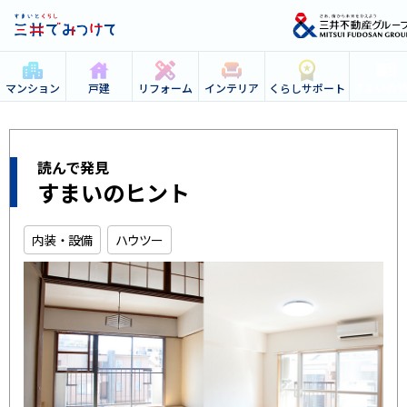
すまいの
マンション
戸建
リフォーム
インテリア
くらしサポート
読んで発見
すまいのヒント
内装・設備
ハウツー