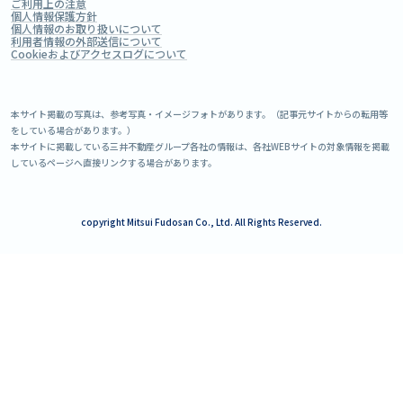
ご利用上の注意
個人情報保護方針
個人情報のお取り扱いについて
利用者情報の外部送信について
Cookieおよびアクセスログについて
本サイト掲載の写真は、参考写真・イメージフォトがあります。（記事元サイトからの転用等
をしている場合があります。）
本サイトに掲載している三井不動産グループ各社の情報は、各社WEBサイトの対象情報を掲載
しているページへ直接リンクする場合があります。
copyright Mitsui Fudosan Co., Ltd. All Rights Reserved.