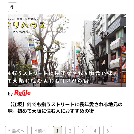
街
【江坂】何でも揃うストリートに長年愛される地元の
味。初めて大阪に住む人におすすめの街
最初へ
前へ
1
2
3
4
5