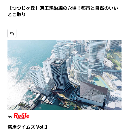
【つつじヶ丘】京王線沿線の穴場！都市と自然のいい
とこ取り
街
湾岸タイムズ Vol.1