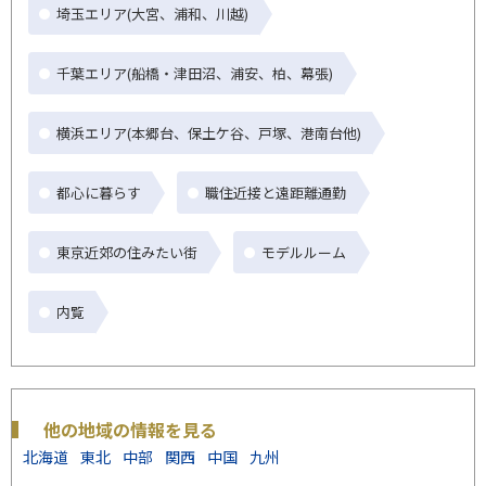
埼玉エリア(大宮、浦和、川越)
千葉エリア(船橋・津田沼、浦安、柏、幕張)
横浜エリア(本郷台、保土ケ谷、戸塚、港南台他)
都心に暮らす
職住近接と遠距離通勤
東京近郊の住みたい街
モデルルーム
内覧
他の地域の情報を見る
北海道
東北
中部
関西
中国
九州