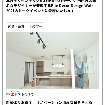
三井デザインテック執行役員見月伸一が、国内外の著
名なデザイナーが登壇するElle Decor Design Walk
2021のトークイベントに登壇いたします
内装・設備
ハウツー
新築よりお得？ リノベーション済み賃貸を考える