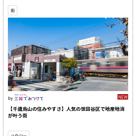
街
NEW
【千歳烏山の住みやすさ】人気の世田谷区で地産地消
が叶う街
ハウツー