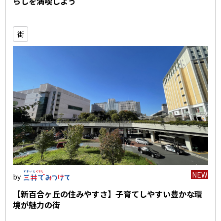
らしを満喫しよう
街
NEW
【新百合ヶ丘の住みやすさ】子育てしやすい豊かな環
境が魅力の街