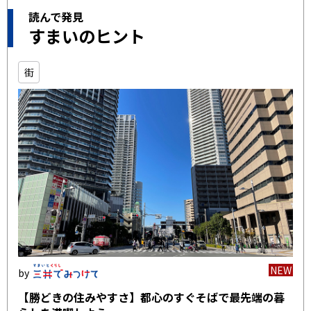
読んで発見
すまいのヒント
街
NEW
【勝どきの住みやすさ】都心のすぐそばで最先端の暮