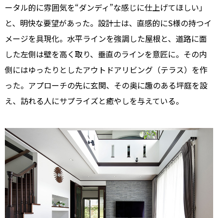
ータル的に雰囲気を“ダンディ”な感じに仕上げてほしい」
と、明快な要望があった。設計士は、直感的にS様の持つイ
メージを具現化。水平ラインを強調した屋根と、道路に面
した左側は壁を高く取り、垂直のラインを意匠に。その内
側にはゆったりとしたアウトドアリビング（テラス）を作
った。アプローチの先に玄関、その奥に趣のある坪庭を設
え、訪れる人にサプライズと癒やしを与えている。