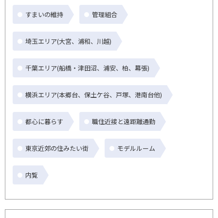
すまいの維持
管理組合
埼玉エリア(大宮、浦和、川越)
千葉エリア(船橋・津田沼、浦安、柏、幕張)
横浜エリア(本郷台、保土ケ谷、戸塚、港南台他)
都心に暮らす
職住近接と遠距離通勤
東京近郊の住みたい街
モデルルーム
内覧