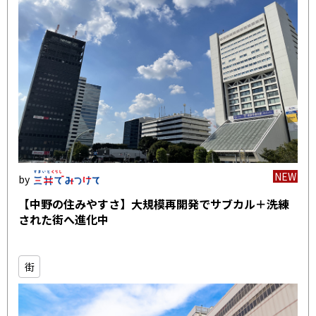
NEW
【中野の住みやすさ】大規模再開発でサブカル＋洗練
された街へ進化中
街