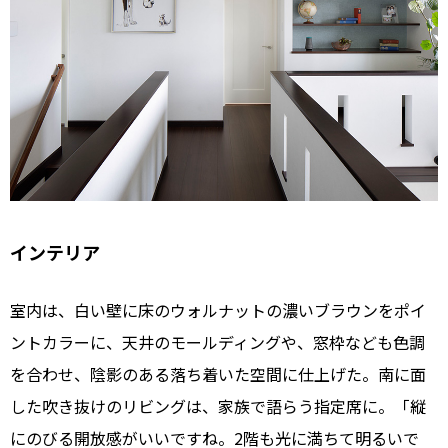
インテリア
室内は、白い壁に床のウォルナットの濃いブラウンをポイ
ントカラーに、天井のモールディングや、窓枠なども色調
を合わせ、陰影のある落ち着いた空間に仕上げた。南に面
した吹き抜けのリビングは、家族で語らう指定席に。「縦
にのびる開放感がいいですね。2階も光に満ちて明るいで