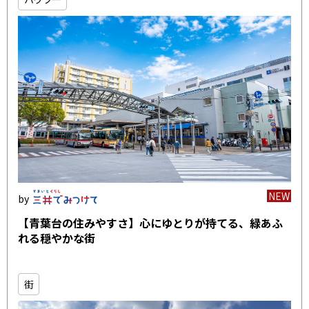
NEW
【青葉台の住みやすさ】心にゆとりが持てる、緑あふ
れる穏やかな街
街