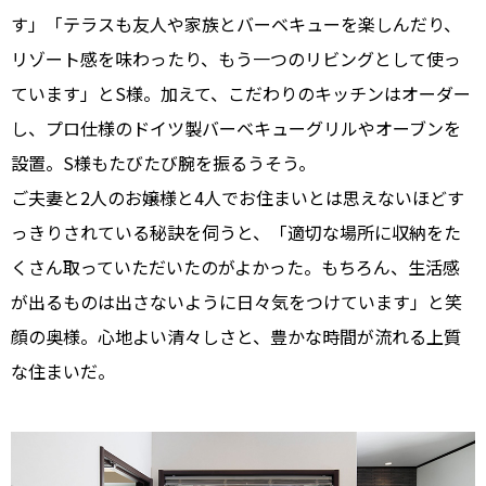
す」「テラスも友人や家族とバーベキューを楽しんだり、
リゾート感を味わったり、もう一つのリビングとして使っ
ています」とS様。加えて、こだわりのキッチンはオーダー
し、プロ仕様のドイツ製バーベキューグリルやオーブンを
設置。S様もたびたび腕を振るうそう。
ご夫妻と2人のお嬢様と4人でお住まいとは思えないほどす
っきりされている秘訣を伺うと、「適切な場所に収納をた
くさん取っていただいたのがよかった。もちろん、生活感
が出るものは出さないように日々気をつけています」と笑
顔の奥様。心地よい清々しさと、豊かな時間が流れる上質
な住まいだ。