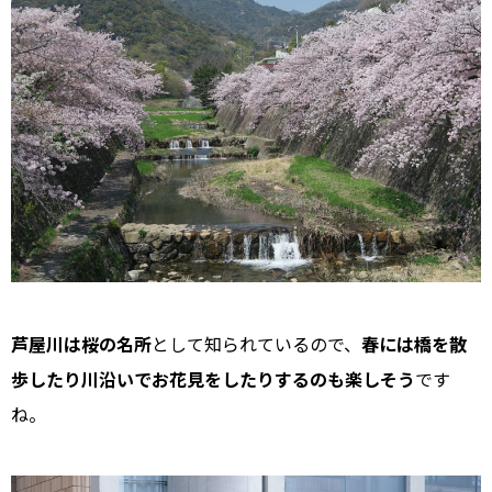
芦屋川は桜の名所
として知られているので、
春には橋を散
歩したり川沿いでお花見をしたりするのも楽しそう
です
ね。