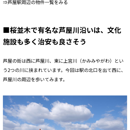
⇒芦屋駅周辺の物件一覧をみる
■桜並木で有名な芦屋川沿いは、文化
施設も多く治安も良さそう
芦屋の街は西に芦屋川、東に上宮川（かみみやがわ）とい
う2つの川に挟まれています。今回は駅の北口を出て西に、
芦屋川の周辺を歩いてみます。