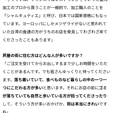
加工のプロから買うことが一般的で、加工職人のことを
『シャルキュティエ』と呼び、日本では国家資格にもなっ
ています。ヨーロッパにしかメツゲライがないと思われて
いた台湾の食通の方がうちのお店を発見してわざわざ来て
くださったこともあります」
――芦屋の街に住む方はどんな人が多いですか？
「ご注文を受けてからお出しするまで少しお時間をいただ
くことがあるんです。でも皆さんゆっくりと待ってください
ます。
落ち着いていて、食べものなど暮らしの中の一つ一
つにこだわる方が多い
と思います。それにお店の前に
ゴミ
が落ちていても自然と歩いている方が拾ってくださったり
して、そういう方が多いおかげか、
街は本当にきれい
です
ね」