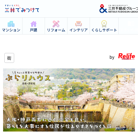
すまいの
マンション
戸建
リフォーム
インテリア
くらしサポート
街