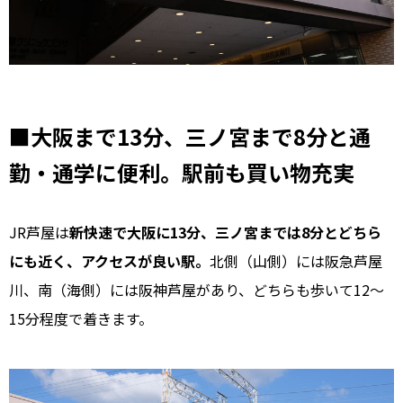
■大阪まで13分、三ノ宮まで8分と通
勤・通学に便利。駅前も買い物充実
JR芦屋は
新快速で大阪に13分、三ノ宮までは8分とどちら
にも近く、アクセスが良い駅。
北側（山側）には阪急芦屋
川、南（海側）には阪神芦屋があり、どちらも歩いて12〜
15分程度で着きます。