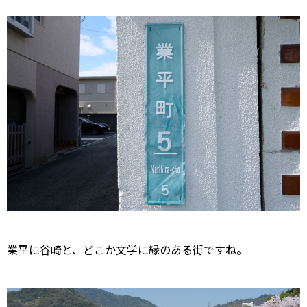
業平に谷崎と、どこか文学に縁のある街ですね。