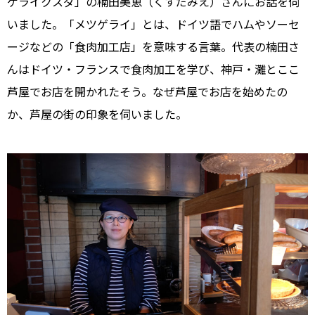
ゲライクスダ」の楠田美恵（くすだみえ）さんにお話を伺
いました。「メツゲライ」とは、ドイツ語でハムやソーセ
ージなどの「食肉加工店」を意味する言葉。代表の楠田さ
んはドイツ・フランスで食肉加工を学び、神戸・灘とここ
芦屋でお店を開かれたそう。なぜ芦屋でお店を始めたの
か、芦屋の街の印象を伺いました。