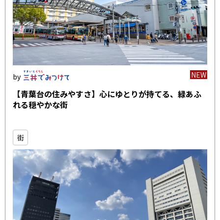
NEW
【青葉台の住みやすさ】心にゆとりが持てる、緑あふ
れる穏やかな街
街