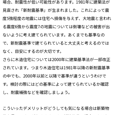
場合、耐震性が低い可能性があります。1981年に建築法が
見直され「新耐震基準」が生まれました。これによって震
度5強程度の地震には住宅へ損傷を与えず、大地震と言われ
る震度6強から震度7の地震については倒壊などの被害が出
ないように考え建てられています。あくまでも基準なの
で、新耐震基準で建てられていると大丈夫と考えるのでは
なく、目安にするのが大切です。
さらに木造住宅については2000年に建築基準法が一部改正
されています。つまり木造住宅は1981年以降の新耐震基準
の中でも、2000年以前と以降で基準が違うというわけで
す。検討の際にはどの基準によって建てられているか確認
し、耐震補強などを確認しましょう。
こういったデメリットがどうしても気になる場合は新築物