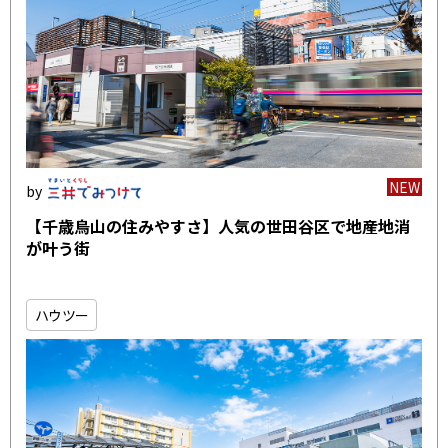
NEW
【千歳烏山の住みやすさ】人気の世田谷区で地産地消
が叶う街
ハウツー