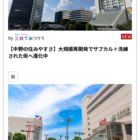
NEW
【中野の住みやすさ】大規模再開発でサブカル＋洗練
された街へ進化中
街