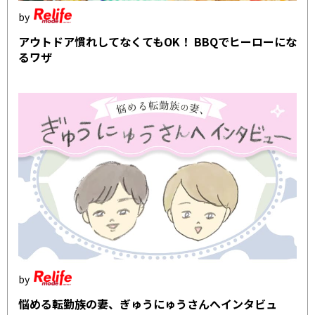
アウトドア慣れしてなくてもOK！ BBQでヒーローにな
るワザ
悩める転勤族の妻、ぎゅうにゅうさんへインタビュ