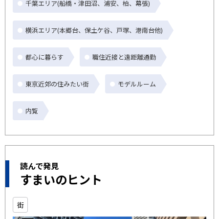
千葉エリア(船橋・津田沼、浦安、柏、幕張)
横浜エリア(本郷台、保土ケ谷、戸塚、港南台他)
都心に暮らす
職住近接と遠距離通勤
東京近郊の住みたい街
モデルルーム
内覧
読んで発見
すまいのヒント
街