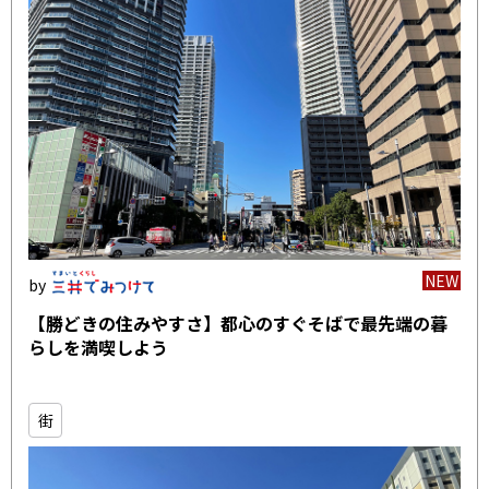
NEW
【勝どきの住みやすさ】都心のすぐそばで最先端の暮
らしを満喫しよう
街