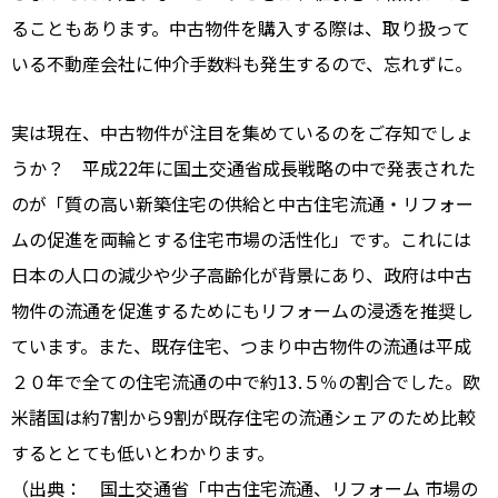
ることもあります。中古物件を購入する際は、取り扱って
いる不動産会社に仲介手数料も発生するので、忘れずに。
実は現在、中古物件が注目を集めているのをご存知でしょ
うか？ 平成22年に国土交通省成長戦略の中で発表された
のが「質の高い新築住宅の供給と中古住宅流通・リフォー
ムの促進を両輪とする住宅市場の活性化」です。これには
日本の人口の減少や少子高齢化が背景にあり、政府は中古
物件の流通を促進するためにもリフォームの浸透を推奨し
ています。また、既存住宅、つまり中古物件の流通は平成
２０年で全ての住宅流通の中で約13.５％の割合でした。欧
米諸国は約7割から9割が既存住宅の流通シェアのため比較
するととても低いとわかります。
（出典： 国土交通省「中古住宅流通、リフォーム 市場の