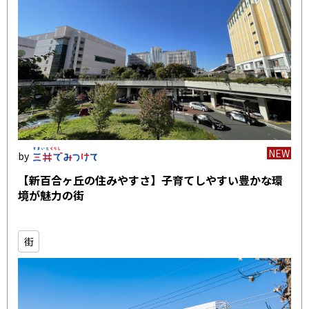
NEW
【新百合ヶ丘の住みやすさ】子育てしやすい豊かな環
境が魅力の街
街