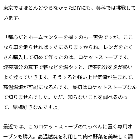
東京ではほとんどやらなかったDIYにも、蓼科では挑戦して
います。
「都心だとホームセンターを探すのも一苦労ですが、ここ
なら車を走らせればすぐにありますからね。レンガをたく
さん購入して初めて作ったのは、ロケットストーブです。
煙突部分の真下で薪などを燃やすと、煙突部分を炎が勢い
よく登っていきます。そうすると強い上昇気流が生まれて、
高温燃焼が可能になるんです。最初はロケットストーブなん
て知りませんでした。ただ、知らないことを調べるのっ
て、結構好きなんですよ」
最近では、このロケットストーブのてっぺんに置く専用オ
ーブンも購入。高温燃焼を利用して肉や野菜を美味しく調