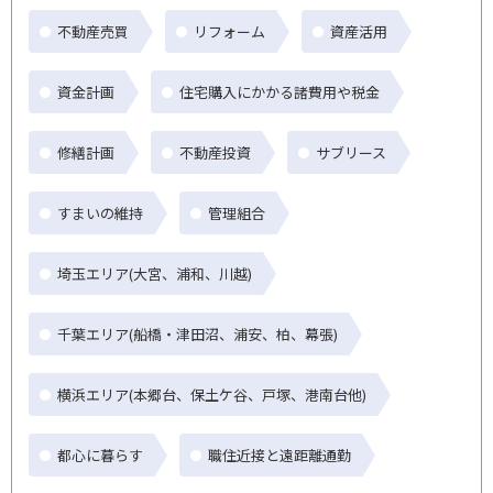
不動産売買
リフォーム
資産活用
資金計画
住宅購入にかかる諸費用や税金
修繕計画
不動産投資
サブリース
すまいの維持
管理組合
埼玉エリア(大宮、浦和、川越)
千葉エリア(船橋・津田沼、浦安、柏、幕張)
横浜エリア(本郷台、保土ケ谷、戸塚、港南台他)
都心に暮らす
職住近接と遠距離通勤