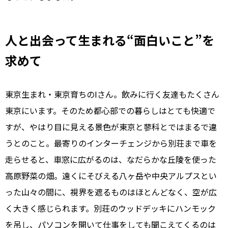
人と出会って生まれる“面白いこと”を
求めて
東京生まれ・東京育ちのIさん。飲みに行く友達もたくさん
東京にいます。そのため都心部での暮らしはとても快適で
すが、やはり目に見える景色が東京と蓼科とではまるで違
うとのこと。最寄りのインターチェンジから別荘まで車を
走らせると、車窓に広がるのは、なだらかな丘陵を使った
高原野菜の畑。遠くにそびえる八ヶ岳や中央アルプスとい
った山々の間に、視界を遮るものはほとんどなく、空が広
く大きく感じられます。別荘のウッドデッキにハンモック
を吊し、パソコンを開いて仕事をしても聞こえてくるのは