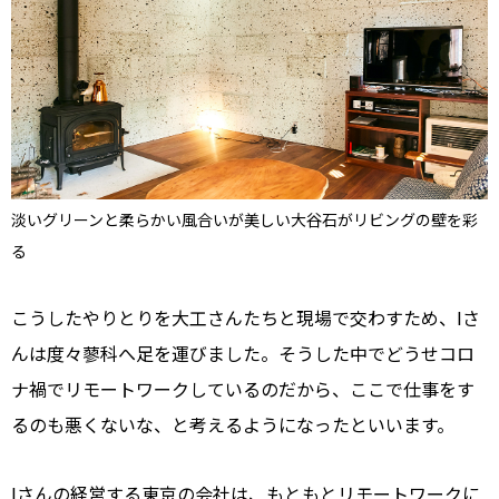
淡いグリーンと柔らかい風合いが美しい大谷石がリビングの壁を彩
る
こうしたやりとりを大工さんたちと現場で交わすため、Iさ
んは度々蓼科へ足を運びました。そうした中でどうせコロ
ナ禍でリモートワークしているのだから、ここで仕事をす
るのも悪くないな、と考えるようになったといいます。
Iさんの経営する東京の会社は、もともとリモートワークに