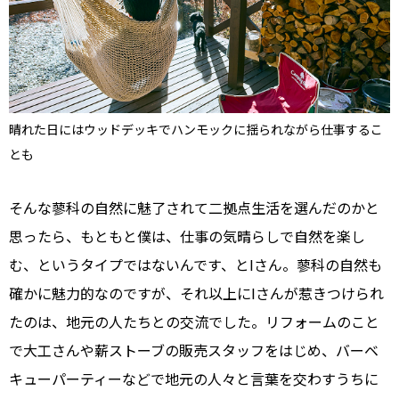
晴れた日にはウッドデッキでハンモックに揺られながら仕事するこ
とも
そんな蓼科の自然に魅了されて二拠点生活を選んだのかと
思ったら、もともと僕は、仕事の気晴らしで自然を楽し
む、というタイプではないんです、とIさん。蓼科の自然も
確かに魅力的なのですが、それ以上にIさんが惹きつけられ
たのは、地元の人たちとの交流でした。リフォームのこと
で大工さんや薪ストーブの販売スタッフをはじめ、バーベ
キューパーティーなどで地元の人々と言葉を交わすうちに