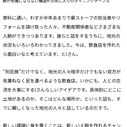
脚が邪魔にならない構造がお気に入りのダイニングテーブル
蓼科に通い、わずか半年あまりで薪ストーブの担当者やリ
フォームを請け負った人々、不動産関係者などさまざまな
人脈ができつつあります。彼らと話をするうちに、地元の
状況もいろいろわかってきました。今は、飲食店を作れた
ら面白いなと考えています、とIさん。
“別荘族”だけでなく、地元の人々相手だけでもない双方が
気兼ねなく足を運べるような飲食店。いかにも、人との交
流を大事にするIさんらしいアイデアです。具体的にどこに
土地があるのか、そこはどんな場所か、といった話も、す
でに親しくなった地元の人々と話しているのだそう。
新しい環境に身を置くことは、新しい人脈を作れるチャン