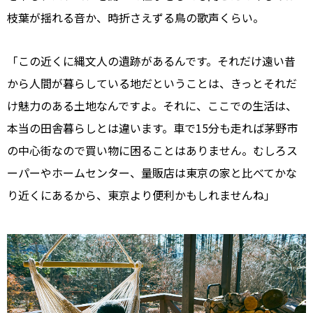
枝葉が揺れる音か、時折さえずる鳥の歌声くらい。
「この近くに縄文人の遺跡があるんです。それだけ遠い昔
から人間が暮らしている地だということは、きっとそれだ
け魅力のある土地なんですよ。それに、ここでの生活は、
本当の田舎暮らしとは違います。車で15分も走れば茅野市
の中心街なので買い物に困ることはありません。むしろス
ーパーやホームセンター、量販店は東京の家と比べてかな
り近くにあるから、東京より便利かもしれませんね」