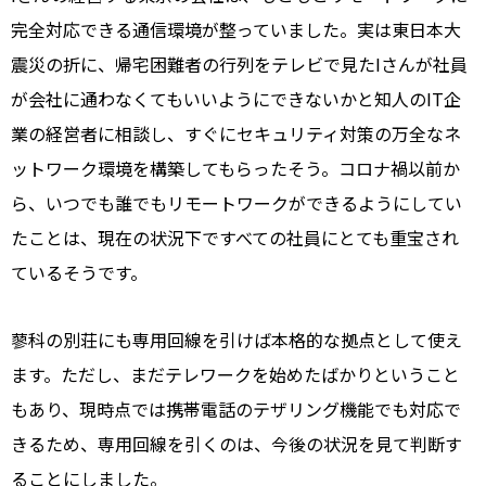
完全対応できる通信環境が整っていました。実は東日本大
震災の折に、帰宅困難者の行列をテレビで見たIさんが社員
が会社に通わなくてもいいようにできないかと知人のIT企
業の経営者に相談し、すぐにセキュリティ対策の万全なネ
ットワーク環境を構築してもらったそう。コロナ禍以前か
ら、いつでも誰でもリモートワークができるようにしてい
たことは、現在の状況下ですべての社員にとても重宝され
ているそうです。
蓼科の別荘にも専用回線を引けば本格的な拠点として使え
ます。ただし、まだテレワークを始めたばかりということ
もあり、現時点では携帯電話のテザリング機能でも対応で
きるため、専用回線を引くのは、今後の状況を見て判断す
ることにしました。