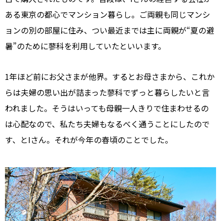
ある東京の都心でマンション暮らし。ご両親も同じマンシ
ョンの別の部屋に住み、つい最近までは主に両親が“夏の避
暑”のために蓼科を利用していたといいます。
1年ほど前にお父さまが他界。するとお母さまから、これか
らは夫婦の思い出が詰まった蓼科でずっと暮らしたいと言
われました。そうはいっても母親一人きりで住まわせるの
は心配なので、私たち夫婦もなるべく通うことにしたので
す、とIさん。それが今年の春頃のことでした。