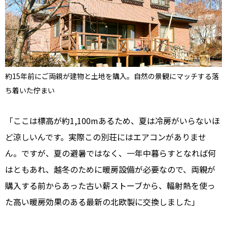
約15年前にご両親が建物と土地を購入。自然の景観にマッチする落
ち着いた佇まい
「ここは標高が約1,100mあるため、夏は冷房がいらないほ
ど涼しいんです。実際この別荘にはエアコンがありませ
ん。ですが、夏の避暑ではなく、一年中暮らすとなれば何
はともあれ、越冬のために暖房設備が必要なので、両親が
購入する前からあった古い薪ストーブから、輻射熱を使っ
た高い暖房効果のある最新の北欧製に交換しました」