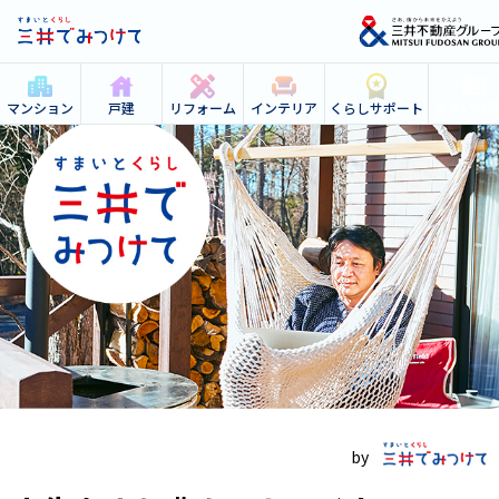
すまいの
マンション
戸建
リフォーム
インテリア
くらしサポート