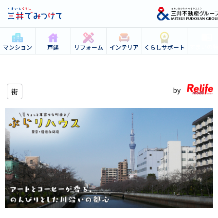
すまいの
マンション
戸建
リフォーム
インテリア
くらしサポート
街