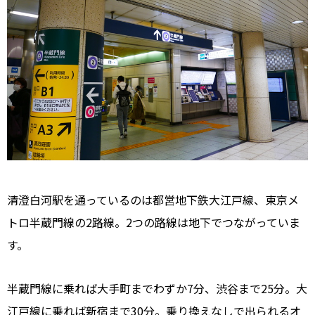
清澄白河駅を通っているのは都営地下鉄大江戸線、東京メ
トロ半蔵門線の2路線。2つの路線は地下でつながっていま
す。
半蔵門線に乗れば大手町までわずか7分、渋谷まで25分。大
江戸線に乗れば新宿まで30分。乗り換えなしで出られるオ