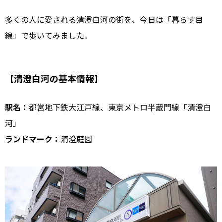
多くの人に愛される清澄白河の街を、今日は「暮らす目
線」で歩いてみました。
【清澄白河の基本情報】
駅名：
都営地下鉄大江戸線、東京メトロ半蔵門線「清澄白
河」
ランドマーク：
清澄庭園