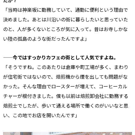
たか？
「当時は神楽坂に勤務していて、通勤に便利という理由で
決めました。あとは川沿いの街に暮らしたいと思っていた
のと、人が多くないところが気に入って。昔はお寺しかな
い陸の孤島のような街だったんですよ」
——今ではすっかりカフェの街として人気ですよね。
「そうですね。このあたりは倉庫や町工場が多く、まわり
が住宅街ではないので、焙煎機から煙を出しても問題がな
かった。そんな理由でロースターが増えて、コーヒーカル
チャーが根付きました。僕も以前は焙煎卸会社に勤務する
焙煎士でしたが、歩いて通える場所で働くのがいいなと思
い、この地でお店を開いたんです」