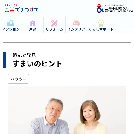
すまいの
マンション
戸建
リフォーム
インテリア
くらしサポート
読んで発見
すまいのヒント
ハウツー