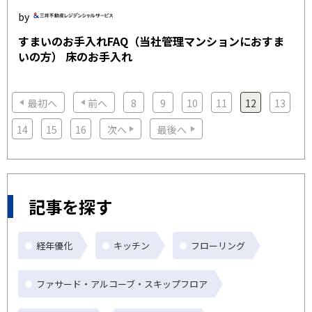
すまいのお手入れFAQ（当社管理マンションにおすま
いの方） 床のお手入れ
最初へ
前へ
8
9
10
11
12
13
14
15
16
次へ
最後へ
記事を探す
経年優化
キッチン
フローリング
ファサード・アルコーブ・スキップフロア