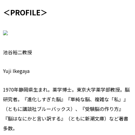
＜PROFILE＞
池谷裕二教授
Yuji Ikegaya
1970年静岡県生まれ。薬学博士。東京大学薬学部教授。脳
研究者。『進化しすぎた脳』『単純な脳、複雑な「私」』
（ともに講談社ブルーバックス）、『受験脳の作り方』
『脳はなにかと言い訳する』（ともに新潮文庫）など著書
多数。