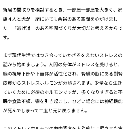
新居の間取りを検討するとき、一部屋一部屋を大きく、家
族４人と犬が一緒にいても余裕のある空間を心がけまし
た。「逃げ道」のある空間づくりが大切だと考えるからで
す。
まず現代生活ではつき合っていかざるをえないストレスの
話から始めましょう。人間の身体がストレスを受けると、
脳の視床下部や下垂体が活性化され、腎臓の脇にある副腎
皮質からストレスホルモンが分泌されます。少量なら生き
ていくために必須のホルモンですが、多くなりすぎると不
眠や食欲不振、鬱を引き起こし、ひどい場合には神経機能
が死んでしまって二度と元に戻りません。
このストレスホルモンの血中濃度を人為的に上昇させた実