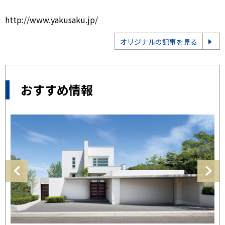
http://www.yakusaku.jp/
オリジナルの記事を見る
おすすめ情報