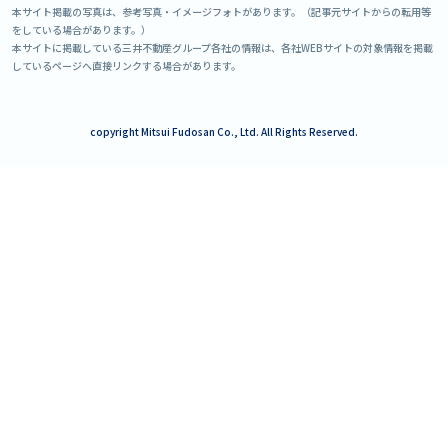
本サイト掲載の写真は、参考写真・イメージフォトがあります。（記事元サイトからの転用等
をしている場合があります。）
本サイトに掲載している三井不動産グループ各社の情報は、各社WEBサイトの対象情報を掲載
しているページへ直接リンクする場合があります。
copyright Mitsui Fudosan Co., Ltd. All Rights Reserved.