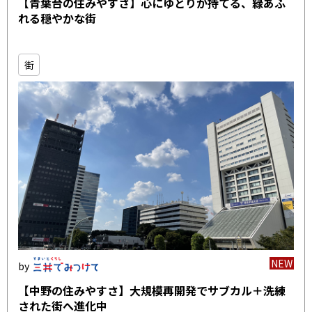
【青葉台の住みやすさ】心にゆとりが持てる、緑あふ
れる穏やかな街
街
NEW
【中野の住みやすさ】大規模再開発でサブカル＋洗練
された街へ進化中