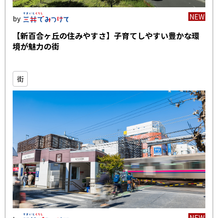
NEW
【新百合ヶ丘の住みやすさ】子育てしやすい豊かな環
境が魅力の街
街
NEW