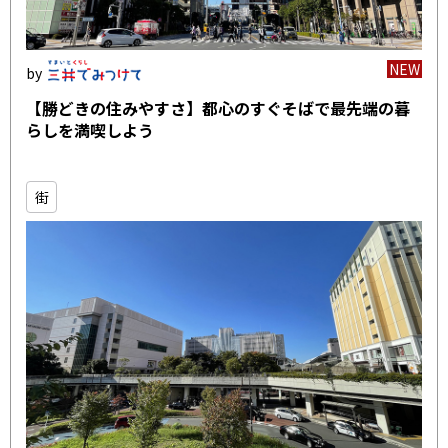
NEW
【勝どきの住みやすさ】都心のすぐそばで最先端の暮
らしを満喫しよう
街