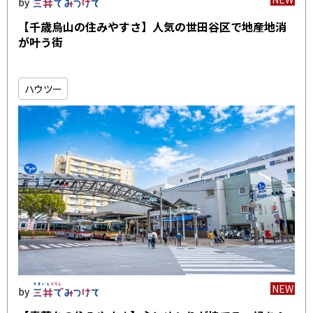
【千歳烏山の住みやすさ】人気の世田谷区で地産地消
が叶う街
ハウツー
NEW