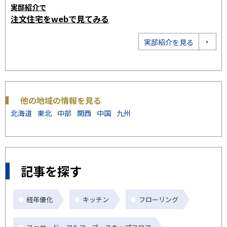
限られた敷地でもゆとりが生まれる
お
都市型3階を見てみる
注
都市型3階を見る
他の地域の情報を見る
北海道
東北
中部
関西
中国
九州
記事を探す
経年優化
キッチン
フローリング