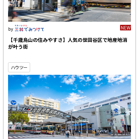
NEW
【千歳烏山の住みやすさ】人気の世田谷区で地産地消
が叶う街
ハウツー