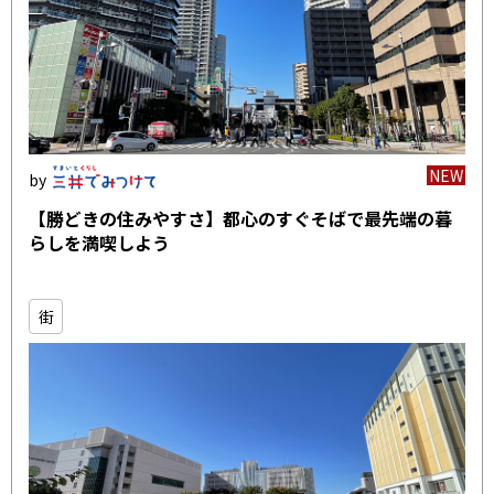
NEW
【勝どきの住みやすさ】都心のすぐそばで最先端の暮
らしを満喫しよう
街