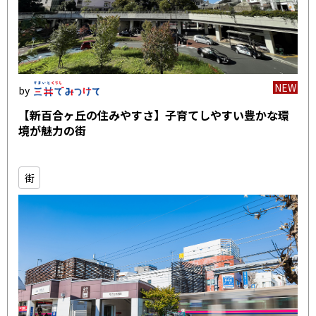
NEW
【新百合ヶ丘の住みやすさ】子育てしやすい豊かな環
境が魅力の街
街