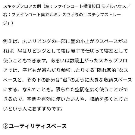
スキップフロアの例（左：ファインコート横濱杉田 モデルハウス／
右：ファインコート国立ルミナスヴィラの「ステップストレー
ジ」）
例えば、広いリビングの一部に畳の小上がりスペースがあ
れば、昼はリビングとして夜は障子で仕切って寝室として
使うこともできます。あるいは数段上がったスキップフロ
アでは、子どもが遊んだり勉強したりする“隠れ家的”なス
ペースと、その下の部分は“蔵”のように大きな収納スペース
にする、なんてことも。限られた空間を広く使うことがで
きるので、空間を有効に使いたい人や、収納を多くとりた
いという人におすすめです。
②ユーティリティスペース