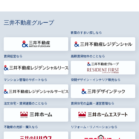
三井不動産グループ
新築のすまい探しなら
賃貸経営なら
高額賃貸物件のことなら
マンション管理のサポートなら
空間デザイン・インテリア販売なら
注文住宅・賃貸建築のことなら
賃貸住宅の企画・運営管理なら
不動産の売却・購入なら
リフォーム・リノベーションなら