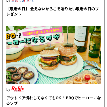
【敬老の日】 会えないからこそ贈りたい敬老の日のプ
レゼント
アウトドア慣れしてなくてもOK！ BBQでヒーローにな
るワザ