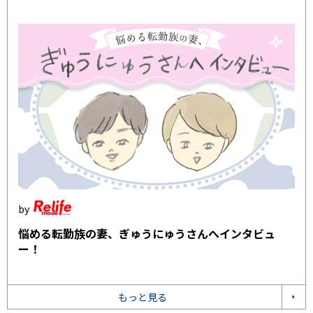
悩める転勤族の妻、ぎゅうにゅうさんへインタビュ
ー！
もっと見る