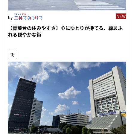
NEW
【青葉台の住みやすさ】心にゆとりが持てる、緑あふ
れる穏やかな街
街