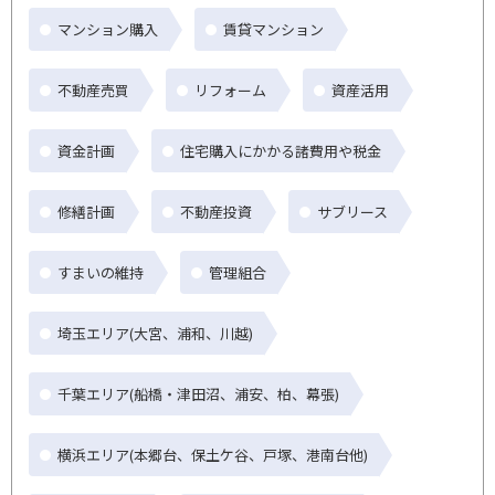
マンション購入
賃貸マンション
不動産売買
リフォーム
資産活用
資金計画
住宅購入にかかる諸費用や税金
修繕計画
不動産投資
サブリース
すまいの維持
管理組合
埼玉エリア(大宮、浦和、川越)
千葉エリア(船橋・津田沼、浦安、柏、幕張)
横浜エリア(本郷台、保土ケ谷、戸塚、港南台他)