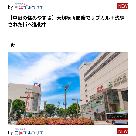
NEW
【中野の住みやすさ】大規模再開発でサブカル＋洗練
された街へ進化中
街
NEW