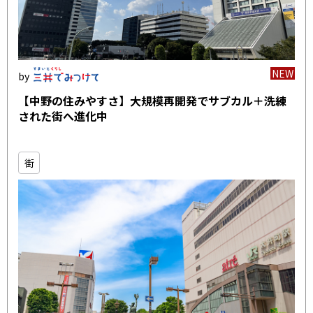
NEW
【中野の住みやすさ】大規模再開発でサブカル＋洗練
された街へ進化中
街