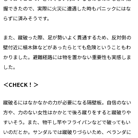
握できたので、実際に火災に遭遇した時もパニックにはな
らずに済みそうです。
また、蹴破った際、足が勢いよく貫通するため、反対側の
壁付近に植木鉢などがあったらとても危険ということもわ
かりました。避難経路には物を置かない重要性も実感しま
した。
＜CHECK！＞
蹴破るにはなかなかの力が必要になる隔壁板。自信のない
方や、力のない女性はかかとで後ろ蹴りをすると蹴破りや
すいそう。また、物干し竿やフライパンなどで破ってもい
いのだとか。サンダルでは蹴破りづらいため、ベランダに