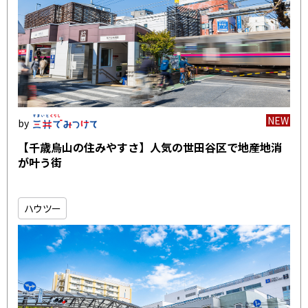
NEW
【千歳烏山の住みやすさ】人気の世田谷区で地産地消
が叶う街
ハウツー