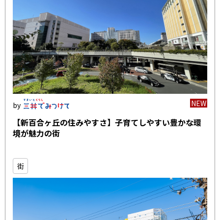
NEW
【新百合ヶ丘の住みやすさ】子育てしやすい豊かな環
境が魅力の街
街