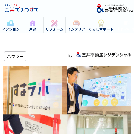
すまいの
マンション
戸建
リフォーム
インテリア
くらしサポート
ハウツー