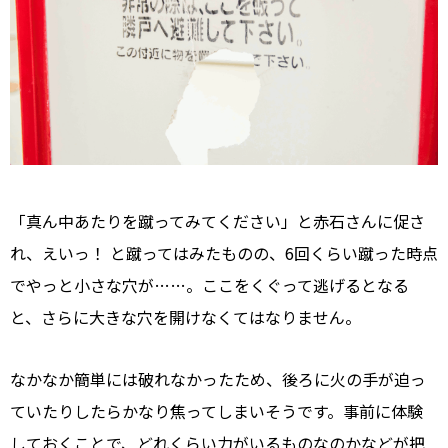
「真ん中あたりを蹴ってみてください」と赤石さんに促さ
れ、えいっ！ と蹴ってはみたものの、6回くらい蹴った時点
でやっと小さな穴が……。ここをくぐって逃げるとなる
と、さらに大きな穴を開けなくてはなりません。
なかなか簡単には破れなかったため、後ろに火の手が迫っ
ていたりしたらかなり焦ってしまいそうです。事前に体験
しておくことで、どれくらい力がいるものなのかなどが把