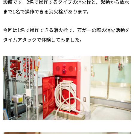
設備です。2名で操作するタイプの消火栓と、起動から放水
まで1名で操作できる消火栓があります。
今回は1名で操作できる消火栓で、万が一の際の消火活動を
タイムアタックで体験してみました。