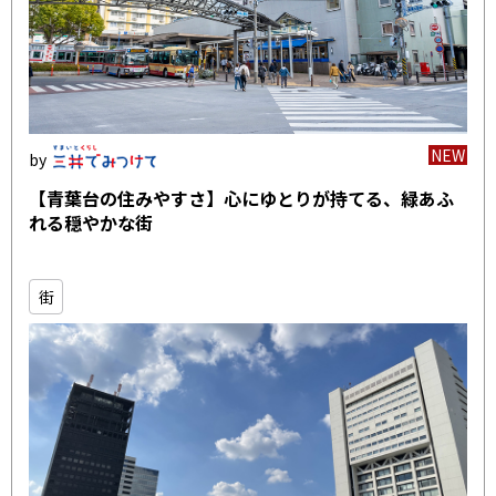
NEW
【青葉台の住みやすさ】心にゆとりが持てる、緑あふ
れる穏やかな街
街