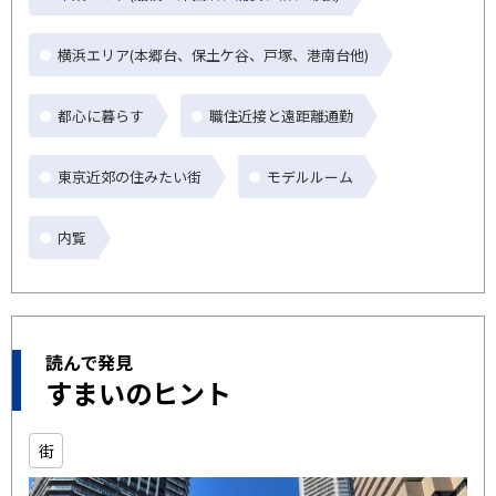
横浜エリア(本郷台、保土ケ谷、戸塚、港南台他)
都心に暮らす
職住近接と遠距離通勤
東京近郊の住みたい街
モデルルーム
内覧
読んで発見
すまいのヒント
街