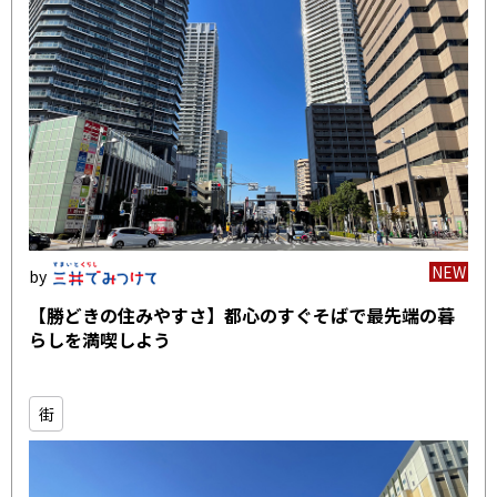
NEW
【勝どきの住みやすさ】都心のすぐそばで最先端の暮
らしを満喫しよう
街