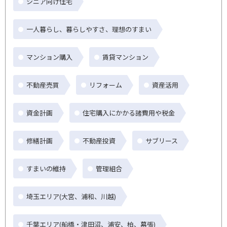
シニア向け住宅
一人暮らし、暮らしやすさ、理想のすまい
マンション購入
賃貸マンション
不動産売買
リフォーム
資産活用
資金計画
住宅購入にかかる諸費用や税金
修繕計画
不動産投資
サブリース
すまいの維持
管理組合
埼玉エリア(大宮、浦和、川越)
千葉エリア(船橋・津田沼、浦安、柏、幕張)