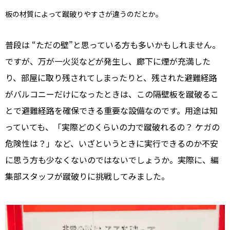
板の材質によって蹴破りやすさが違うのだとか。
普段は “ただの壁”と思っている方も多いかもしれません。
ですが、万が一火災などが発生し、廊下に煙が充満した
り、部屋に取り残されてしまったりと、残された避難経路
がバルコニーだけになったときは、この隔壁板を蹴破るこ
とで避難経路を確保できる重要な設備なのです。用途は知
っていても、「実際どのくらいの力で蹴破れるの？ ケガの
危険性は？」など、いざというときに実行できるのか不安
に思う方も少なくないのではないでしょうか。実際に、編
集部スタッフが蹴破りに挑戦してみました。