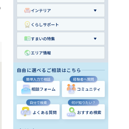
の
インテリア
くらしサポート
すまいの特集
エリア情報
自由に選べるご相談はこちら
簡単入力で相談
経験者へ質問
相談フォーム
コミュニティ
自分で検索
何が知りたい？
よくある質問
おすすめ検索