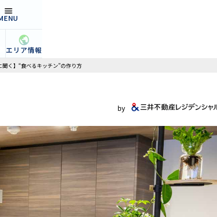
MENU
open
集
エリア情報
Mに聞く】“食べるキッチン”の作り方