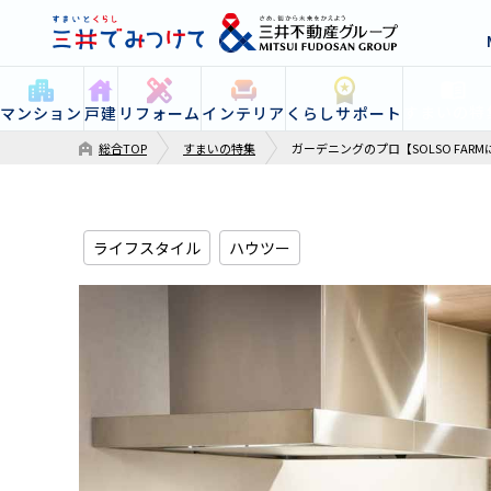
すまいの特
マンション
戸建
リフォーム
インテリア
くらしサポート
総合TOP
すまいの特集
ガーデニングのプロ【SOLSO FAR
ライフスタイル
ハウツー