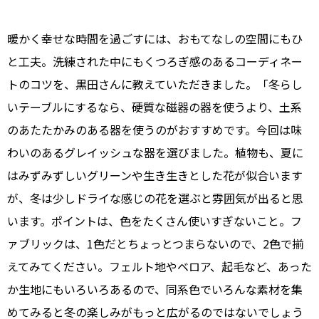
暖かく幸せな時間を過ごすには、おもてなしの空間にもひ
と工夫。洗練された中にもくつろぎ感のあるコーディネー
トのコツを、黒田さんに教えていただきました。「冬らし
いテーブルにするなら、硬質な磁器の器を使うより、土系
のあたたかみのある器を使うのがおすすめです。今回は味
わいのあるグレイッシュな器を選びました。植物も、夏に
はみずみずしいグリーンや生き生きとした花が似合います
が、冬は少しドライな感じの花を選ぶと雰囲気が出ると思
います。ポイントは、色をたくさん使いすぎないこと。フ
ァブリックは、1色だとちょっとつまらないので、2色で揃
えてみてください。フェルト地やベロア、起毛など、あった
か生地にもいろいろあるので、同系色でいろんな素材を集
めてみると冬の楽しみがもっと広がるのではないでしょう