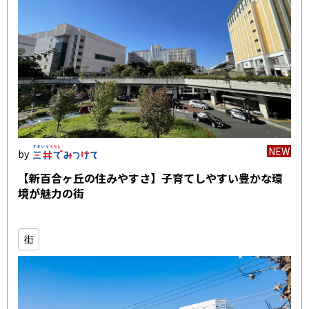
NEW
【新百合ヶ丘の住みやすさ】子育てしやすい豊かな環
境が魅力の街
街