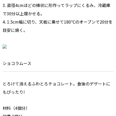
3. 直径4cmほどの棒状に形作ってラップにくるみ、冷蔵庫
で30分以上寝かせる。
4. 1.5cm幅に切り、天板に乗せて180
℃
のオーブンで20分を
目安に焼く。
ショコラムース
とろけて消えるふわとろチョコレート。食後のデザートに
もぴったり!
材料（4個分）