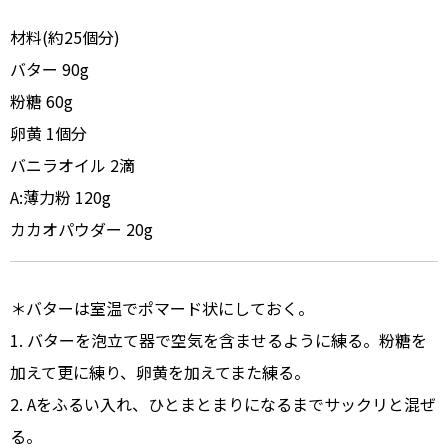
材料(約25個分)
バター 90g
粉糖 60g
卵黄 1個分
バニラオイル 2滴
A:薄力粉 120g
カカオパウダー 20g
＊バターは室温でポマード状にしておく。
1. バターを泡立て器で空気を含ませるように練る。粉糖を
加えて更に練り、卵黄を加えてまた練る。
2. Aをふるい入れ、ひとまとまりになるまでサックリと混ぜ
る。