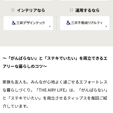
インテリアなら
運用するなら
〜「がんばらない」と「ステキでいたい」を両立できるエ
アリーな暮らしのコツ〜
家族も友人も、みんなが心地よく過ごせるエフォートレス
な暮らしづくり。「THE AIRY LIFE」は、「がんばらない」
と「ステキでいたい」を両立させるティップスを毎回ご紹
介しています。