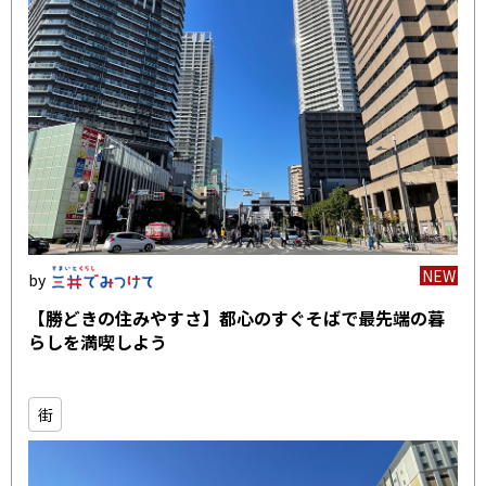
NEW
【勝どきの住みやすさ】都心のすぐそばで最先端の暮
らしを満喫しよう
街