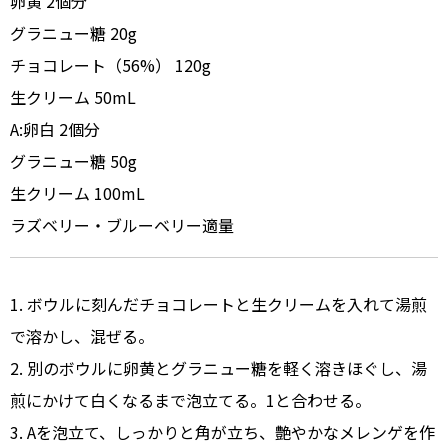
卵黄 2個分
グラニュー糖 20g
チョコレート（56%） 120g
生クリーム 50mL
A:卵白 2個分
グラニュー糖 50g
生クリーム 100mL
ラズベリー・ブルーベリー適量
1. ボウルに刻んだチョコレートと生クリームを入れて湯煎
で溶かし、混ぜる。
2. 別のボウルに卵黄とグラニュー糖を軽く溶きほぐし、湯
煎にかけて白くなるまで泡立てる。1と合わせる。
3. Aを泡立て、しっかりと角が立ち、艶やかなメレンゲを作