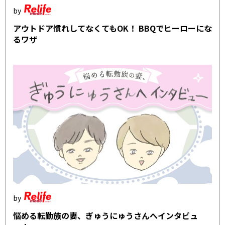
アウトドア慣れしてなくてもOK！ BBQでヒーローにな
るワザ
悩める転勤族の妻、ぎゅうにゅうさんへインタビュ