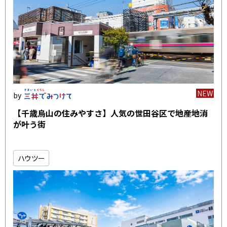
NEW
【千歳烏山の住みやすさ】人気の世田谷区で地産地消
が叶う街
ハウツー