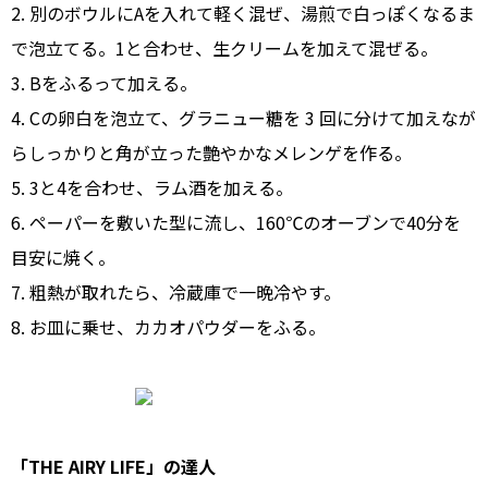
2. 別のボウルにAを入れて軽く混ぜ、湯煎で白っぽくなるま
で泡立てる。1と合わせ、生クリームを加えて混ぜる。
3. Bをふるって加える。
4. Cの卵白を泡立て、グラニュー糖を 3 回に分けて加えなが
らしっかりと角が立った艶やかなメレンゲを作る。
5. 3と4を合わせ、ラム酒を加える。
6. ペーパーを敷いた型に流し、160
℃
のオーブンで40分を
目安に焼く。
7. 粗熱が取れたら、冷蔵庫で一晩冷やす。
8. お皿に乗せ、カカオパウダーをふる。
「THE AIRY LIFE」の達人