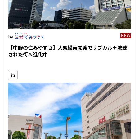
NEW
【中野の住みやすさ】大規模再開発でサブカル＋洗練
された街へ進化中
街