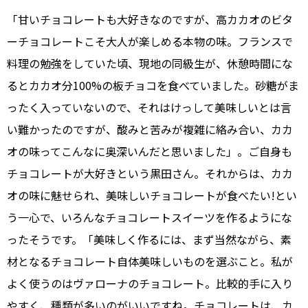
「甘いチョコレートも大好きなのですが、高カカオのビタ
ーチョコレートこそ大人が楽しめる本物の味。フランスで
料理の勉強をしていた頃、現地の同級生が、休憩時間にな
るとカカオ分100%の板チョコを食べていました。砂糖がま
ったく入っていないので、それはけっして美味しいとは言
い難かったのですが、酸みと苦みが複雑に絡み合い、カカ
オの味ってこんなに奥深いんだと思いました」。ご自身も
チョコレートが大好きという黒田さん。それからは、カカ
オの味に魅せられ、美味しいチョコレートが食べたい!とい
う一心で、いろんなチョコレートスイーツを作るようにな
ったそうです。「美味しく作るには、まず当然ながら、素
材となるチョコレート自体美味しいものを選ぶこと。私が
よく使うのはヴァローナのチョコレート。比較的手に入り
やすく、種類が多いのがいいですね。チョコレートは、カ