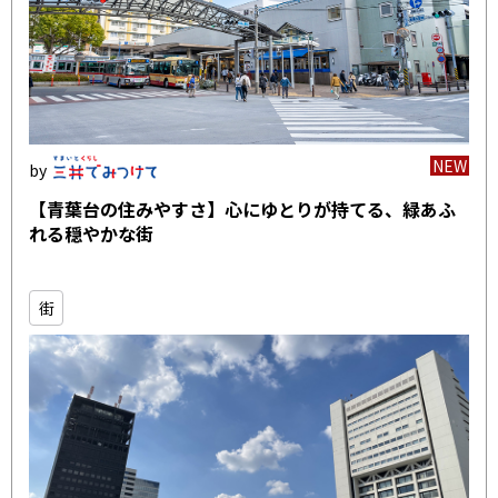
NEW
【青葉台の住みやすさ】心にゆとりが持てる、緑あふ
れる穏やかな街
街