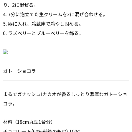
り、2に混ぜる。
4. 7分に泡立てた生クリームを3に混ぜ合わせる。
5. 器に入れ、冷蔵庫で冷やし固める。
6. ラズベリーとブルーベリーを飾る。
ガトーショコラ
まるでガナッシュ!カカオが香るしっとり濃厚なガトーショ
コラ。
材料（18cm丸型1台分）
チョコレート(60%前後のもの) 100g