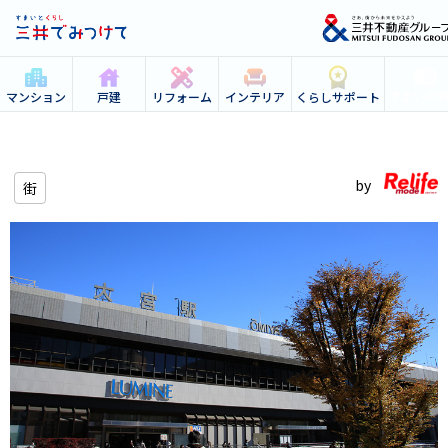
すまいの
マンション
戸建
リフォーム
インテリア
くらしサポート
街