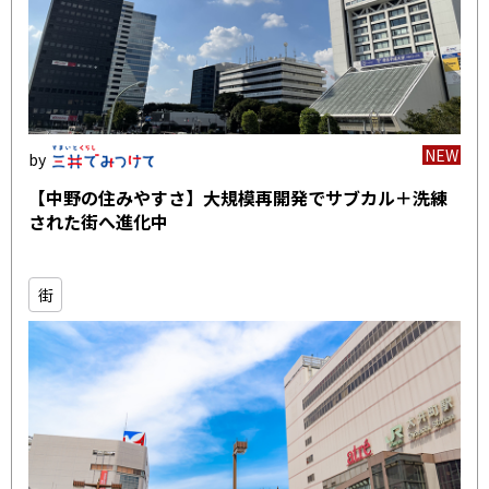
NEW
【中野の住みやすさ】大規模再開発でサブカル＋洗練
された街へ進化中
街