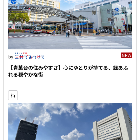
NEW
【青葉台の住みやすさ】心にゆとりが持てる、緑あふ
れる穏やかな街
街