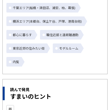
千葉エリア(船橋・津田沼、浦安、柏、幕張)
横浜エリア(本郷台、保土ケ谷、戸塚、港南台他)
都心に暮らす
職住近接と遠距離通勤
東京近郊の住みたい街
モデルルーム
内覧
読んで発見
すまいのヒント
街