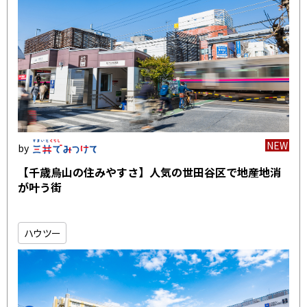
NEW
【千歳烏山の住みやすさ】人気の世田谷区で地産地消
が叶う街
ハウツー