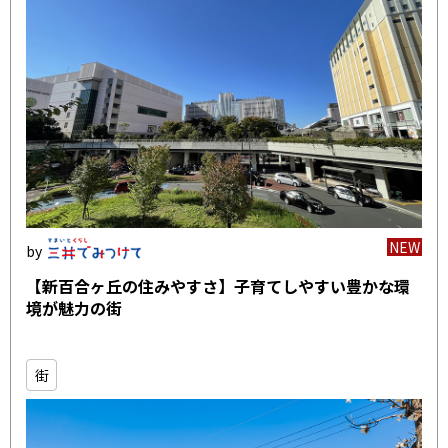
NEW
【新百合ヶ丘の住みやすさ】子育てしやすい豊かな環
境が魅力の街
街