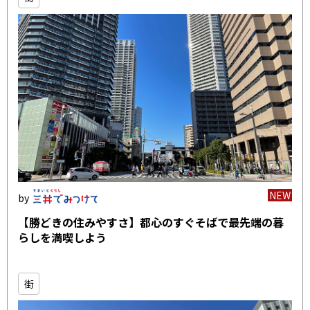
NEW
【勝どきの住みやすさ】都心のすぐそばで最先端の暮
らしを満喫しよう
街