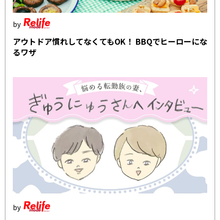
アウトドア慣れしてなくてもOK！ BBQでヒーローにな
るワザ