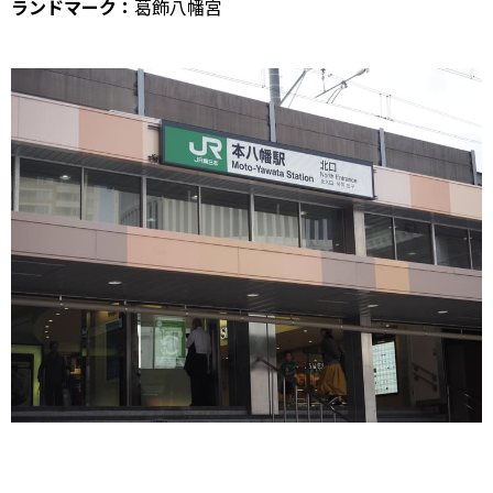
ランドマーク：
葛飾八幡宮