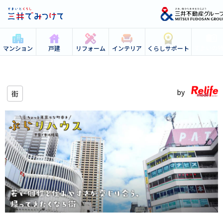
すまいの
マンション
戸建
リフォーム
インテリア
くらしサポート
街