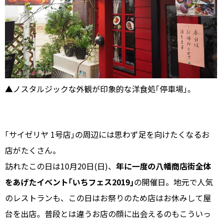
▲ノスタルジックな外観が印象的な洋食処｢停車場｣。
｢サイゼリヤ 1号店｣の周辺には思わず足を向けたくなるお
店がたくさん。
訪れたこの日は10月20日(日)、
年に一度の八幡商店街全体
をあげたイベント｢いちフェス2019｣
の開催日。地元で人気
のレストランも、この日はお祭りのため店はお休みして屋
台を出店。普段とは違うお店の顔に出会えるのもこういっ