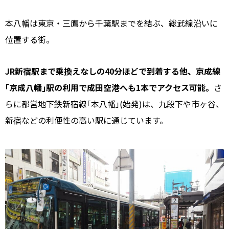
本八幡は東京・三鷹から千葉駅までを結ぶ、総武線沿いに
位置する街。
JR新宿駅まで乗換えなしの40分ほどで到着する他、京成線
｢京成八幡｣駅の利用で成田空港へも1本でアクセス可能。
さ
らに都営地下鉄新宿線｢本八幡｣(始発)は、九段下や市ヶ谷、
新宿などの利便性の高い駅に通じています。