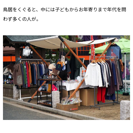
鳥居をくぐると、中には子どもからお年寄りまで年代を問
わず多くの人が。