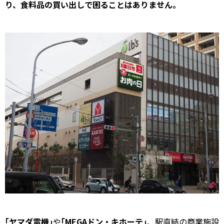
り、食料品の買い出しで困ることはありません。
｢ヤマダ電機｣
や
｢MEGAドン・キホーテ｣
、駅直結の商業施設