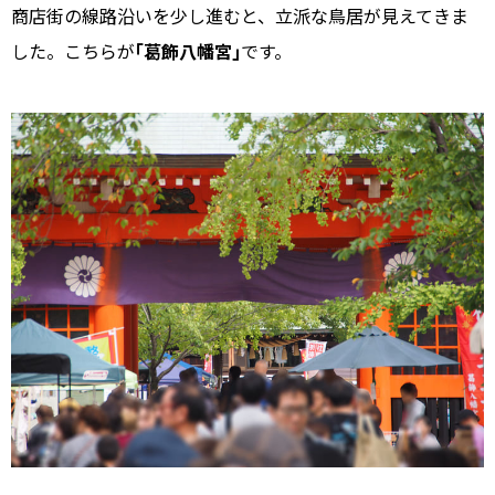
商店街の線路沿いを少し進むと、立派な鳥居が見えてきま
した。こちらが
｢葛飾八幡宮｣
です。