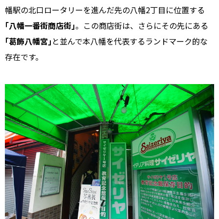
幡駅の北口ロータリーを進んだ先の八幡2丁目に位置する
｢八幡一番街商店街｣
。この商店街は、さらにその先にある
｢葛飾八幡宮｣
と並んで本八幡を代表するランドマーク的な
存在です。