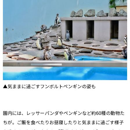
▲気ままに過ごすフンボルトペンギンの姿も
園内には、レッサーパンダやペンギンなど約60種の動物た
ちが。ご飯を食べたりお昼寝したりと気ままに過ごす様子