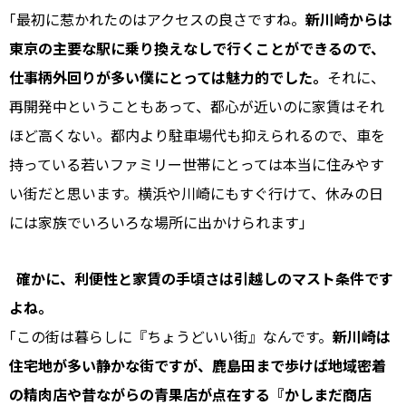
｢最初に惹かれたのはアクセスの良さですね。
新川崎からは
東京の主要な駅に乗り換えなしで行くことができるので、
仕事柄外回りが多い僕にとっては魅力的でした。
それに、
再開発中ということもあって、都心が近いのに家賃はそれ
ほど高くない。都内より駐車場代も抑えられるので、車を
持っている若いファミリー世帯にとっては本当に住みやす
い街だと思います。横浜や川崎にもすぐ行けて、休みの日
には家族でいろいろな場所に出かけられます｣
確かに、利便性と家賃の手頃さは引越しのマスト条件です
よね。
｢この街は暮らしに『ちょうどいい街』なんです。
新川崎は
住宅地が多い静かな街ですが、鹿島田まで歩けば地域密着
の精肉店や昔ながらの青果店が点在する『かしまだ商店