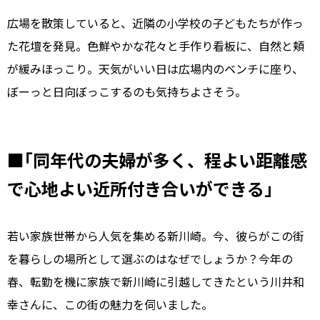
広場を散策していると、近隣の小学校の子どもたちが作っ
た花壇を発見。色鮮やかな花々と手作り看板に、自然と頬
が緩みほっこり。天気がいい日は広場内のベンチに座り、
ぼーっと日向ぼっこするのも気持ちよさそう。
■｢同年代の夫婦が多く、程よい距離感
で心地よい近所付き合いができる｣
若い家族世帯から人気を集める新川崎。今、彼らがこの街
を暮らしの場所として選ぶのはなぜでしょうか？今年の
春、転勤を機に家族で新川崎に引越してきたという川井和
幸さんに、この街の魅力を伺いました。