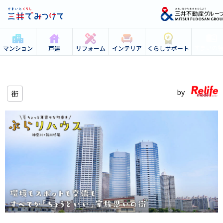
すまいの
マンション
戸建
リフォーム
インテリア
くらしサポート
街