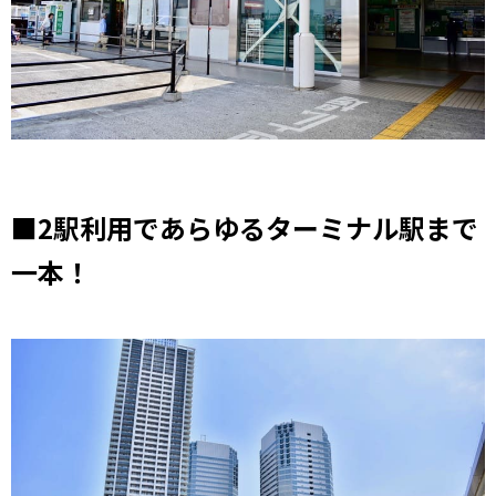
■2駅利用であらゆるターミナル駅まで
一本！