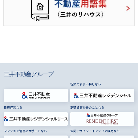
三井不動産グループ
新築のすまい探しなら
賃貸経営なら
高額賃貸物件のことなら
マンション管理のサポートなら
空間デザイン・インテリア販売なら