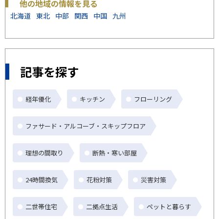
他の地域の情報を見る
北海道
東北
中部
関西
中国
九州
記事を探す
経年優化
キッチン
フローリング
ファサード・アルコーブ・スキップフロア
理想の間取り
断熱・寒い部屋
24時間換気
花粉対策
災害対策
二世帯住宅
二拠点生活
ペットと暮らす