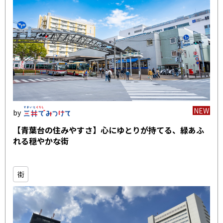
NEW
【青葉台の住みやすさ】心にゆとりが持てる、緑あふ
れる穏やかな街
街