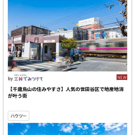
NEW
【千歳烏山の住みやすさ】人気の世田谷区で地産地消
が叶う街
ハウツー