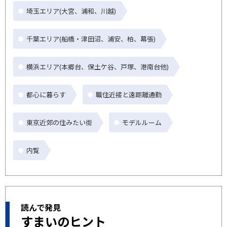
埼玉エリア(大宮、浦和、川越)
千葉エリア(船橋・津田沼、浦安、柏、幕張)
横浜エリア(本郷台、保土ケ谷、戸塚、港南台他)
都心に暮らす
職住近接と遠距離通勤
東京近郊の住みたい街
モデルルーム
内覧
読んで発見
すまいのヒント