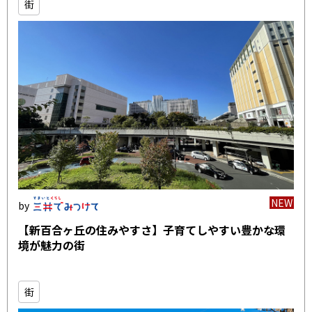
街
NEW
【新百合ヶ丘の住みやすさ】子育てしやすい豊かな環
境が魅力の街
街