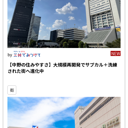
NEW
【中野の住みやすさ】大規模再開発でサブカル＋洗練
された街へ進化中
街