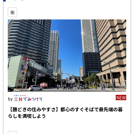
街
NEW
【勝どきの住みやすさ】都心のすぐそばで最先端の暮
らしを満喫しよう