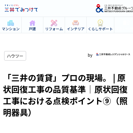
すまいの
マンション
戸建
リフォーム
インテリア
くらしサポート
ハウツー
「三井の賃貸」プロの現場。 | 原
状回復工事の品質基準｜原状回復
工事における点検ポイント⑨（照
明器具）