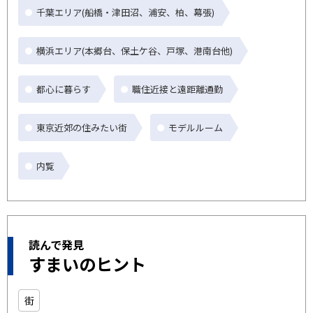
千葉エリア(船橋・津田沼、浦安、柏、幕張)
横浜エリア(本郷台、保土ケ谷、戸塚、港南台他)
都心に暮らす
職住近接と遠距離通勤
東京近郊の住みたい街
モデルルーム
内覧
読んで発見
すまいのヒント
街