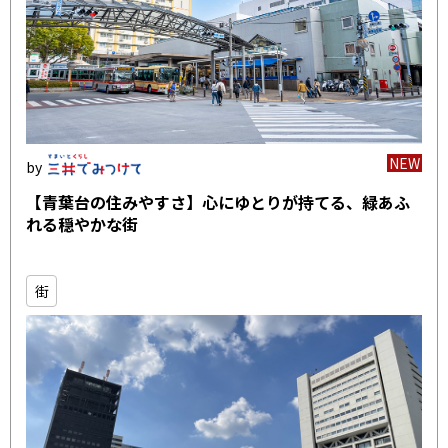
NEW
【青葉台の住みやすさ】心にゆとりが持てる、緑あふ
れる穏やかな街
街