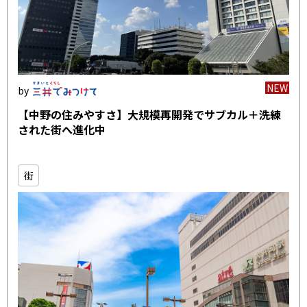
NEW
【中野の住みやすさ】大規模再開発でサブカル＋洗練
された街へ進化中
街