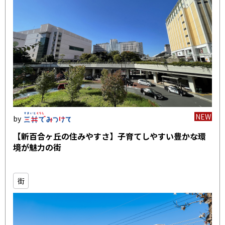
NEW
【新百合ヶ丘の住みやすさ】子育てしやすい豊かな環
境が魅力の街
街