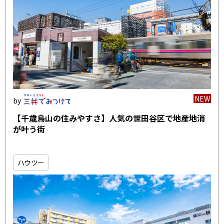
NEW
【千歳烏山の住みやすさ】人気の世田谷区で地産地消
が叶う街
ハウツー