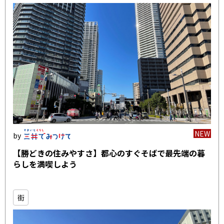
NEW
【勝どきの住みやすさ】都心のすぐそばで最先端の暮
らしを満喫しよう
街