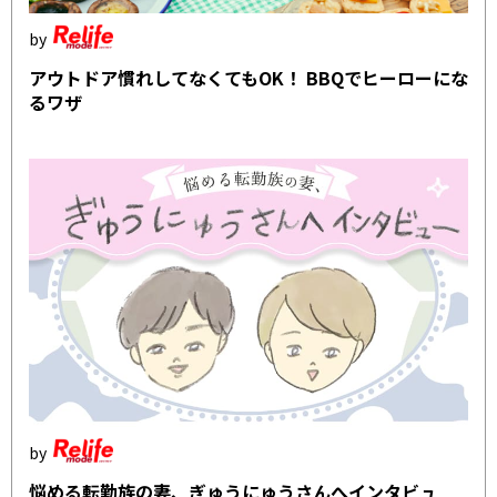
アウトドア慣れしてなくてもOK！ BBQでヒーローにな
るワザ
悩める転勤族の妻、ぎゅうにゅうさんへインタビュ