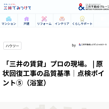
すまいの
マンション
戸建
リフォーム
インテリア
くらしサポート
ハウツー
「三井の賃貸」プロの現場。 | 原
状回復工事の品質基準｜点検ポイ
ント⑤（浴室）