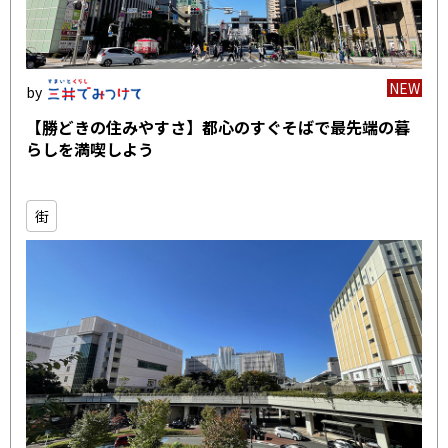
NEW
【勝どきの住みやすさ】都心のすぐそばで最先端の暮
らしを満喫しよう
街