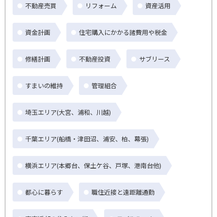
不動産売買
リフォーム
資産活用
資金計画
住宅購入にかかる諸費用や税金
修繕計画
不動産投資
サブリース
すまいの維持
管理組合
埼玉エリア(大宮、浦和、川越)
千葉エリア(船橋・津田沼、浦安、柏、幕張)
横浜エリア(本郷台、保土ケ谷、戸塚、港南台他)
都心に暮らす
職住近接と遠距離通勤