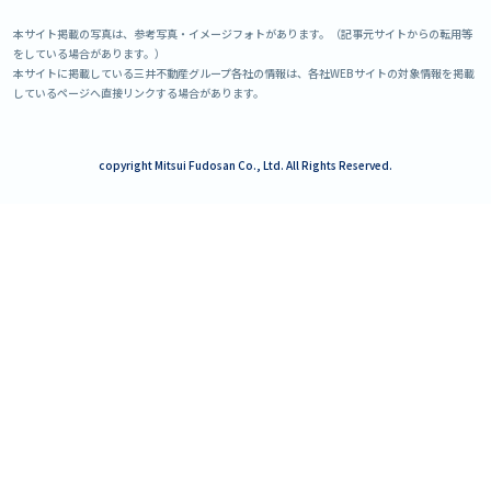
本サイト掲載の写真は、参考写真・イメージフォトがあります。（記事元サイトからの転用等
をしている場合があります。）
本サイトに掲載している三井不動産グループ各社の情報は、各社WEBサイトの対象情報を掲載
しているページへ直接リンクする場合があります。
copyright Mitsui Fudosan Co., Ltd. All Rights Reserved.