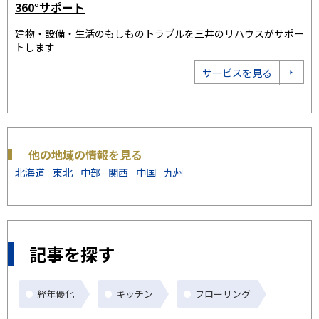
売却の相談をする
を三井のリハウスがサポー
「35年連続全国売買仲介取り扱いNo.1」の
なプランをご提案いたします
サービスを見る
売
他の地域の情報を見る
北海道
東北
中部
関西
中国
九州
記事を探す
経年優化
キッチン
フローリング