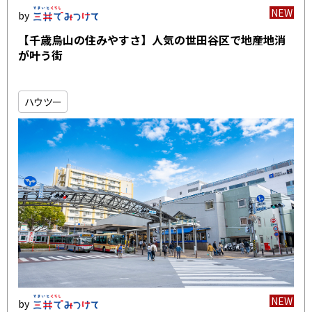
NEW
【千歳烏山の住みやすさ】人気の世田谷区で地産地消
が叶う街
ハウツー
NEW