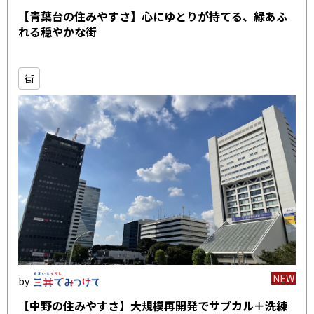
【青葉台の住みやすさ】心にゆとりが持てる、緑あふ
れる穏やかな街
街
NEW
【中野の住みやすさ】大規模再開発でサブカル＋洗練