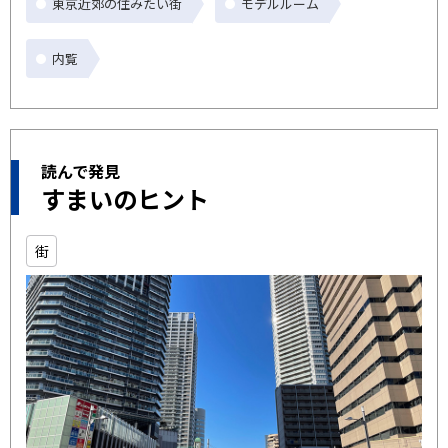
東京近郊の住みたい街
モデルルーム
内覧
読んで発見
すまいのヒント
街