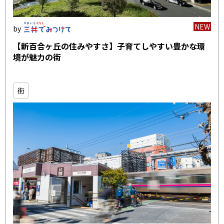
NEW
【新百合ヶ丘の住みやすさ】子育てしやすい豊かな環
境が魅力の街
街