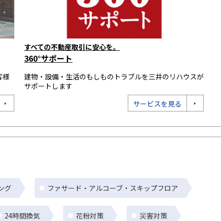
すべての不動産取引に安心を。
360°サポート
客様
建物・設備・生活のもしものトラブルを三井のリハウスが
サポートします
サービスを見る
ング
ファサード・アルコーブ・スキップフロア
24時間換気
花粉対策
災害対策