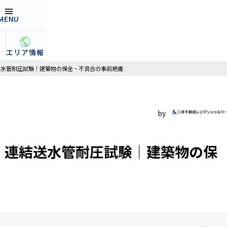
MENU
open
集
エリア情報
結送水管耐圧試験｜建築物の保全・不具合の事前把握
| 連結送水管耐圧試験｜建築物の保