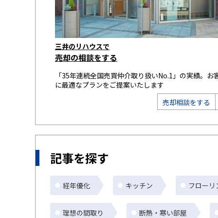
三井のリハウスで
売却の相談をする
「35年連続全国売買仲介取り扱いNo.1」の実績。お
に最適なプランをご提案いたします
売却相談をする
記事を探す
経年優化
キッチン
フローリ
理想の間取り
断熱・寒い部屋