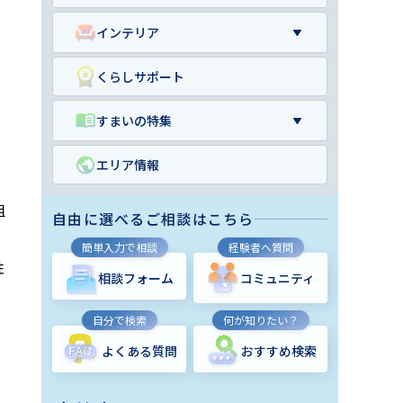
インテリア
くらしサポート
すまいの特集
エリア情報
組
自由に選べるご相談はこちら
簡単入力で相談
経験者へ質問
性
相談フォーム
コミュニティ
自分で検索
何が知りたい？
よくある質問
おすすめ検索