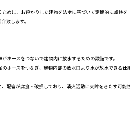
くために、お預かりした建物を法令に基づいて定期的に点検を
紹介致します。
車がホースをつないで建物内に放水するための設備です。
属のホースをつなぎ、建物内部の放水口より水が放水できる仕
と、配管が腐食・破損しており、消火活動に支障をきたす可能