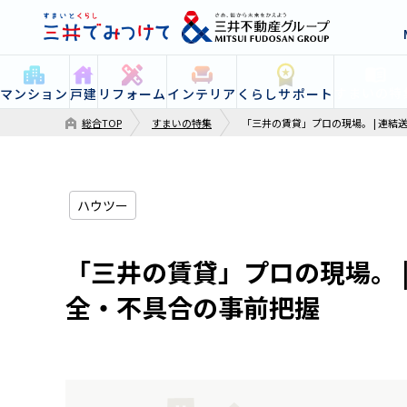
すまいの特
マンション
戸建
リフォーム
インテリア
くらしサポート
総合TOP
すまいの特集
「三井の賃貸」プロの現場。 | 連
ハウツー
「三井の賃貸」プロの現場。 
全・不具合の事前把握