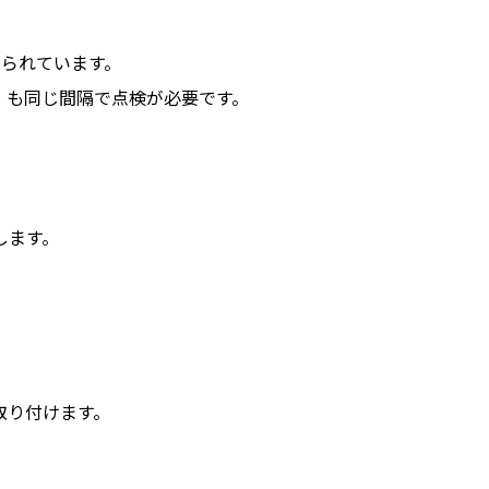
けられています。
）も同じ間隔で点検が必要です。
。
します。
取り付けます。