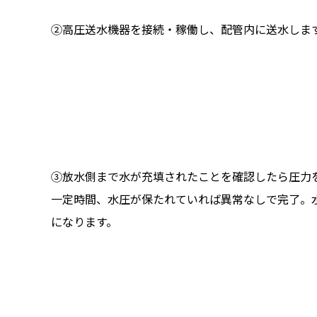
②高圧送水機器を接続・稼働し、配管内に送水しま
③放水側まで水が充填されたことを確認したら圧力
一定時間、水圧が保たれていれば異常なしで完了。
になります。