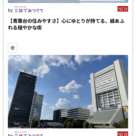
NEW
【青葉台の住みやすさ】心にゆとりが持てる、緑あふ
れる穏やかな街
街
NEW