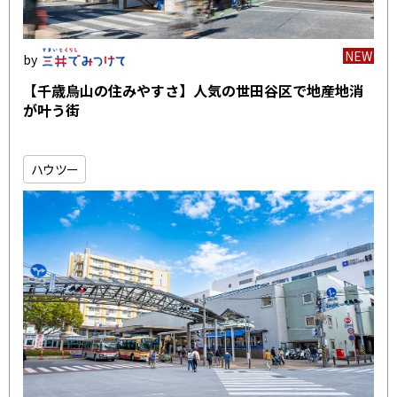
NEW
【千歳烏山の住みやすさ】人気の世田谷区で地産地消
が叶う街
ハウツー