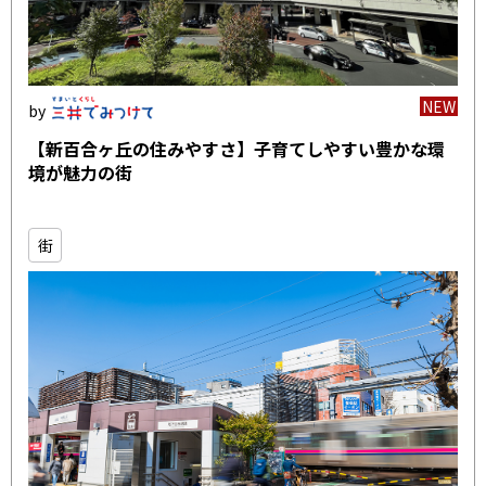
NEW
【新百合ヶ丘の住みやすさ】子育てしやすい豊かな環
境が魅力の街
街