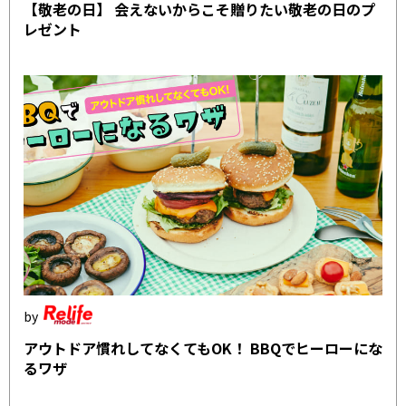
【敬老の日】 会えないからこそ贈りたい敬老の日のプ
レゼント
アウトドア慣れしてなくてもOK！ BBQでヒーローにな
るワザ