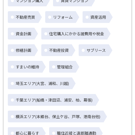
マンション購入
賃貸マンション
不動産売買
リフォーム
資産活用
資金計画
住宅購入にかかる諸費用や税金
修繕計画
不動産投資
サブリース
すまいの維持
管理組合
埼玉エリア(大宮、浦和、川越)
千葉エリア(船橋・津田沼、浦安、柏、幕張)
横浜エリア(本郷台、保土ケ谷、戸塚、港南台他)
都心に暮らす
職住近接と遠距離通勤