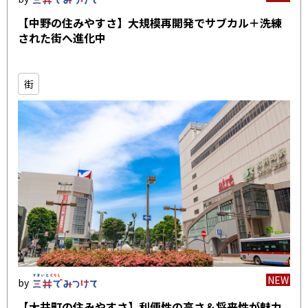
【中野の住みやすさ】大規模再開発でサブカル＋洗練
された街へ進化中
街
NEW
【大井町の住みやすさ】利便性の高さ＆将来性が魅力