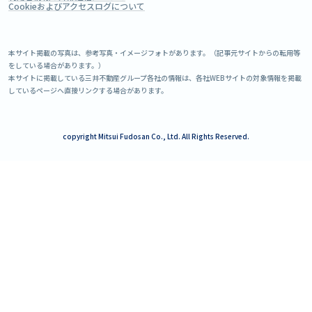
Cookieおよびアクセスログについて
本サイト掲載の写真は、参考写真・イメージフォトがあります。（記事元サイトからの転用等
をしている場合があります。）
本サイトに掲載している三井不動産グループ各社の情報は、各社WEBサイトの対象情報を掲載
しているページへ直接リンクする場合があります。
copyright Mitsui Fudosan Co., Ltd. All Rights Reserved.