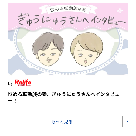
悩める転勤族の妻、ぎゅうにゅうさんへインタビュ
ー！
もっと見る