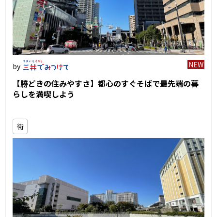
NEW
【勝どきの住みやすさ】都心のすぐそばで最先端の暮
らしを満喫しよう
街