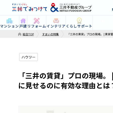
すまいの特
マンション
戸建
リフォーム
インテリア
くらしサポート
総合TOP
すまいの特集
「三井の賃貸」プロの現場。 | 賃
ハウツー
「三井の賃貸」プロの現場。 
に見せるのに有効な理由とは