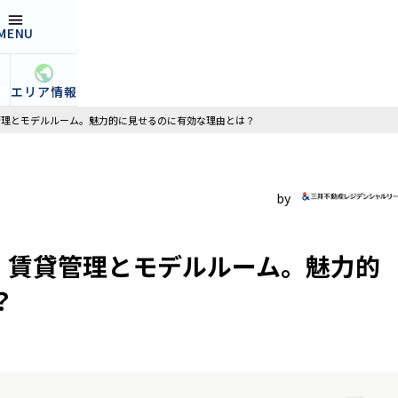
MENU
open
集
エリア情報
貸管理とモデルルーム。魅力的に見せるのに有効な理由とは？
| 賃貸管理とモデルルーム。魅力的
？