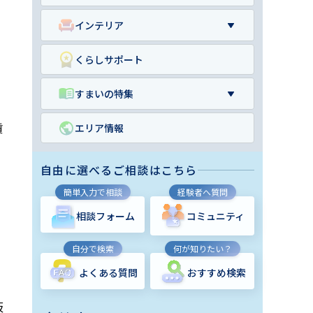
インテリア
くらしサポート
すまいの特集
賃
エリア情報
自由に選べるご相談はこちら
簡単入力で相談
経験者へ質問
相談フォーム
コミュニティ
自分で検索
何が知りたい？
よくある質問
おすすめ検索
仮