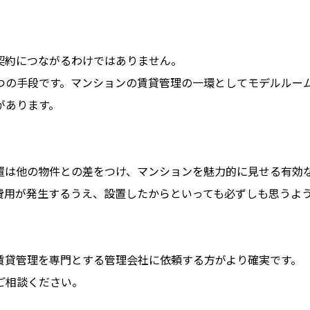
契約につながるわけではありません。
つの手段です。マンションの賃貸管理の一環としてモデルルー
があります。
置は他の物件との差をつけ、マンションを魅力的に見せる有効
費用が発生するうえ、設置したからといっても必ずしも思うよ
賃貸管理を専門とする管理会社に依頼する方がより確実です。
ご相談ください。