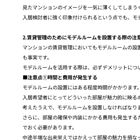
見たマンションのイメージを一気に薄くしてしまう
入居検討者に強く印象付けられるという点でも、モ
2.
賃貸管理のためにモデルルームを設置する際の注
マンションの賃貸管理においてもモデルルームの設
も事実です。
モデルルームを活用する際は、必ずデメリットにつ
■注意点①時間と費用が発生する
モデルルームの設置にはある程度時間がかかります
入居希望者にとってどういった部屋が魅力的に映る
考えたうえで、モデルルームを設置しなければなり
さらに、部屋の確保や内装にかかる費用も発生する
でおく必要があります。
中途半端な出来栄えではかえって部屋の魅力を損な