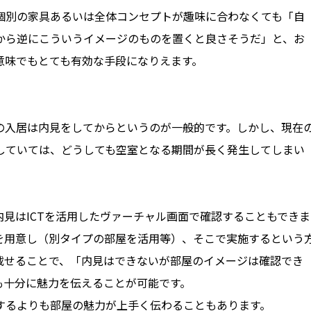
個別の家具あるいは全体コンセプトが趣味に合わなくても「自
から逆にこういうイメージのものを置くと良さそうだ」と、お
意味でもとても有効な手段になりえます。
の入居は内見をしてからというのが一般的です。しかし、現在
していては、どうしても空室となる期間が長く発生してしまい
見はICTを活用したヴァーチャル画面で確認することもできま
を用意し（別タイプの部屋を活用等）、そこで実施するという
載せることで、「内見はできないが部屋のイメージは確認でき
も十分に魅力を伝えることが可能です。
するよりも部屋の魅力が上手く伝わることもあります。