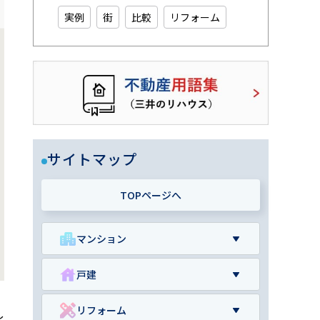
実例
街
比較
リフォーム
サイトマップ
TOPページへ
マンション
戸建
リフォーム
し