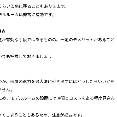
くらい印象に残ることもありえます。
デルルームは非常に有効です。
意点
置が有効な手段ではあるものの、一定のデメリットがあること
いても把握しておきましょう。
。
のか、部屋の魅力を最大限に引き出すにはどうしたらいいかを
ません。
ため、モデルルームの設置には時間とコストをある程度見込ん
ってしまうこともあるため、注意が必要です。