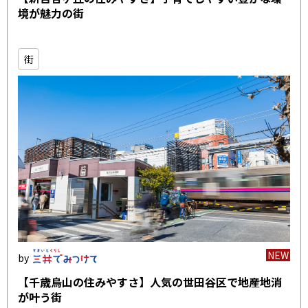
境が魅力の街
街
NEW
【千歳烏山の住みやすさ】人気の世田谷区で地産地消
が叶う街