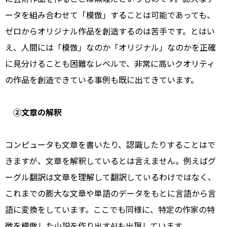
ータを組み合わせて「模倣」することは可能であっても、
ゼロからオリジナル作品を創造するのは苦手です。とはい
え、人間には「模倣」なのか「オリジナル」なのかを正確
に見分けることも困難なレベルで、非常に高いクオリティ
の作品を創造できている事例も既に出てきています。
②文章の解釈
コンピュータも文章を書いたり、認識したりすることはで
きますが、文章を解釈しているとは言えません。例えばグ
ーグル翻訳は文章を理解して翻訳しているわけではなく、
これまでの膨大な文章や単語のデータをもとに言語から言
語に変換をしています。ここでも同様に、特定の作家の特
徴を模倣した小説を作り出すAIも出現しています。