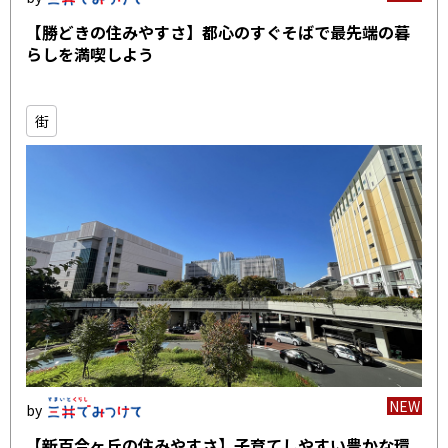
【勝どきの住みやすさ】都心のすぐそばで最先端の暮
らしを満喫しよう
街
NEW
【新百合ヶ丘の住みやすさ】子育てしやすい豊かな環