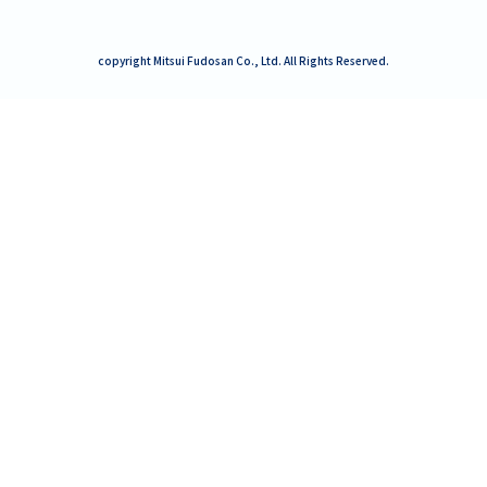
copyright Mitsui Fudosan Co., Ltd. All Rights Reserved.