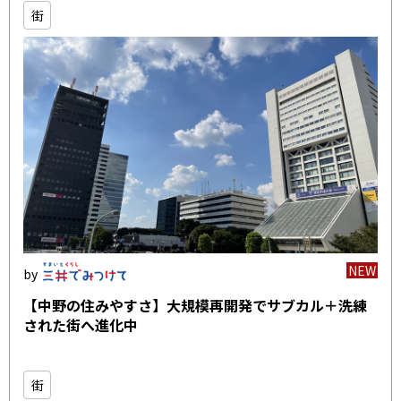
街
NEW
【中野の住みやすさ】大規模再開発でサブカル＋洗練
された街へ進化中
街