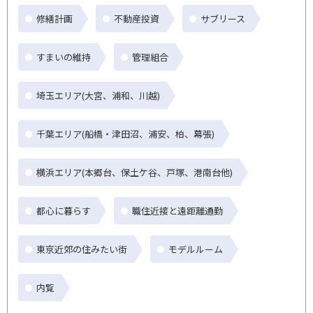
修繕計画
不動産投資
サブリース
すまいの維持
管理組合
埼玉エリア(大宮、浦和、川越)
千葉エリア(船橋・津田沼、浦安、柏、幕張)
横浜エリア(本郷台、保土ケ谷、戸塚、港南台他)
都心に暮らす
職住近接と遠距離通勤
東京近郊の住みたい街
モデルルーム
内覧