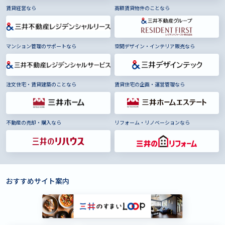
賃貸経営なら
高額賃貸物件のことなら
マンション管理のサポートなら
空間デザイン・インテリア販売なら
注文住宅・賃貸建築のことなら
賃貸住宅の企画・運営管理なら
不動産の売却・購入なら
リフォーム・リノベーションなら
おすすめサイト案内