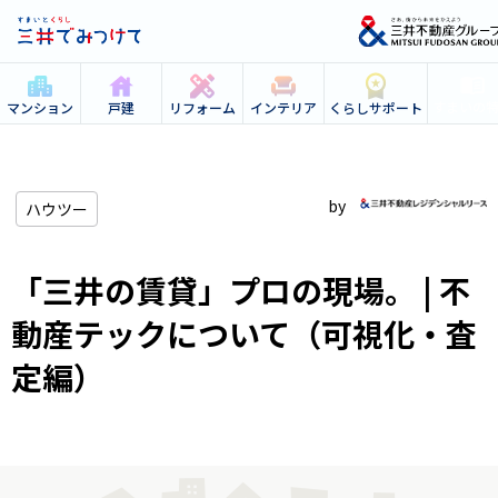
すまいの
マンション
戸建
リフォーム
インテリア
くらしサポート
ハウツー
「三井の賃貸」プロの現場。 | 不
動産テックについて（可視化・査
定編）