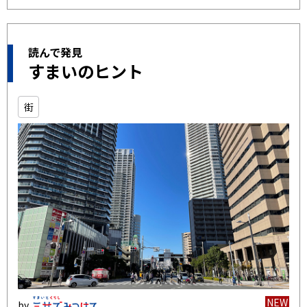
読んで発見
すまいのヒント
街
NEW