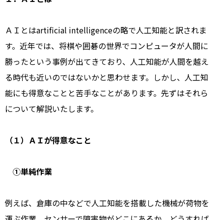
ＡＩとはartificial intelligenceの略で人工知能と訳されま
す。近年では、将棋や囲碁の世界でコンピュータが人間に
勝ったという事例が出てきており、人工知能が人間を越え
る時代も近いのではないかと思わせます。しかし、人工知
能にも得意なことと苦手なことがあります。先ずはそれら
について解説いたします。
（１）ＡＩが得意なこと
①単純作業
例えば、倉庫の中などで人工知能を搭載した機械が荷物を
運ぶ作業。センサーで障害物がどこにあるか、どうすれば