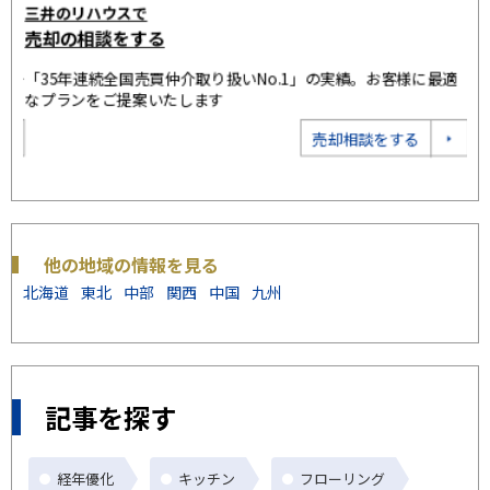
三井のリハウスで
す
売却の相談をする
3
ポー
「35年連続全国売買仲介取り扱いNo.1」の実績。お客様に最適
建
なプランをご提案いたします
ト
売却相談をする
他の地域の情報を見る
北海道
東北
中部
関西
中国
九州
記事を探す
経年優化
キッチン
フローリング