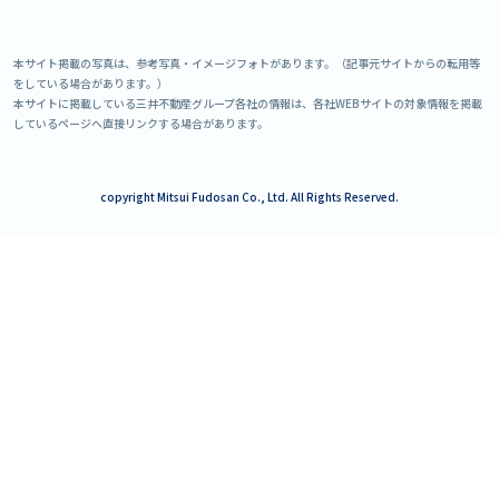
本サイト掲載の写真は、参考写真・イメージフォトがあります。（記事元サイトからの転用等
をしている場合があります。）
本サイトに掲載している三井不動産グループ各社の情報は、各社WEBサイトの対象情報を掲載
しているページへ直接リンクする場合があります。
copyright Mitsui Fudosan Co., Ltd. All Rights Reserved.