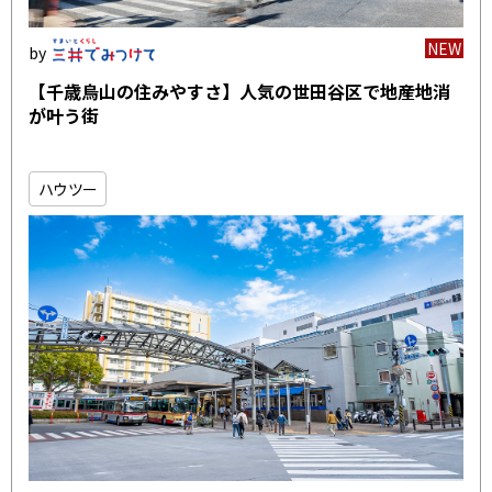
NEW
【千歳烏山の住みやすさ】人気の世田谷区で地産地消
が叶う街
ハウツー