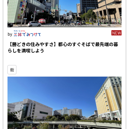
NEW
【勝どきの住みやすさ】都心のすぐそばで最先端の暮
らしを満喫しよう
街