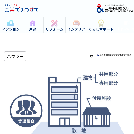
すまいの
マンション
戸建
リフォーム
インテリア
くらしサポート
ハウツー