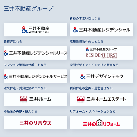
三井不動産グループ
新築のすまい探しなら
賃貸経営なら
高額賃貸物件のことなら
マンション管理のサポートなら
空間デザイン・インテリア販売なら
注文住宅・賃貸建築のことなら
賃貸住宅の企画・運営管理なら
不動産の売却・購入なら
リフォーム・リノベーションなら