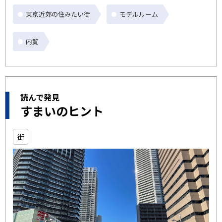
東京近郊の住みたい街
モデルルーム
内覧
読んで発見
すまいのヒント
街