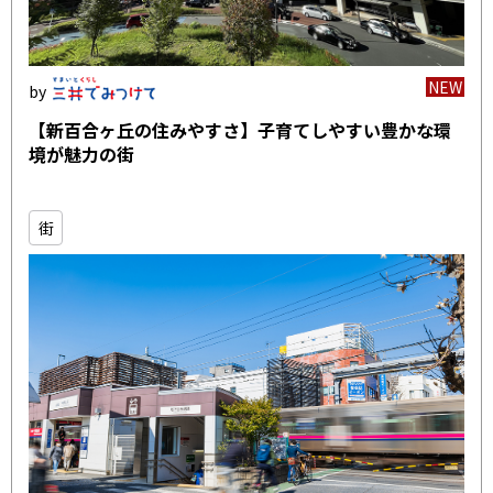
NEW
【新百合ヶ丘の住みやすさ】子育てしやすい豊かな環
境が魅力の街
街