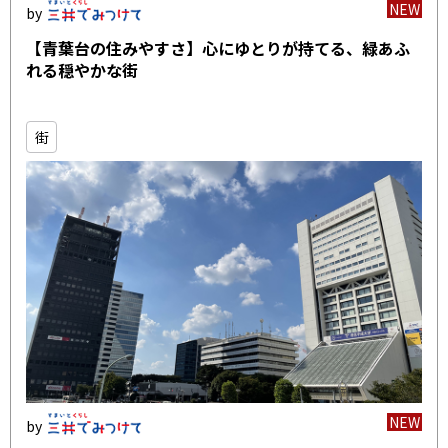
NEW
【青葉台の住みやすさ】心にゆとりが持てる、緑あふ
れる穏やかな街
街
NEW