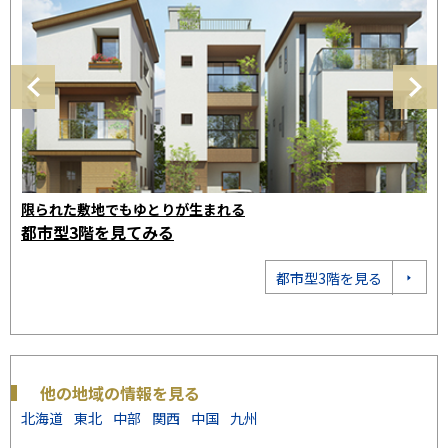
限られた敷地でもゆとりが生まれる
お
都市型3階を見てみる
注
都市型3階を見る
他の地域の情報を見る
北海道
東北
中部
関西
中国
九州