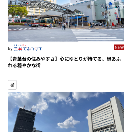
NEW
【青葉台の住みやすさ】心にゆとりが持てる、緑あふ
れる穏やかな街
街