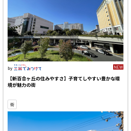
NEW
【新百合ヶ丘の住みやすさ】子育てしやすい豊かな環
境が魅力の街
街