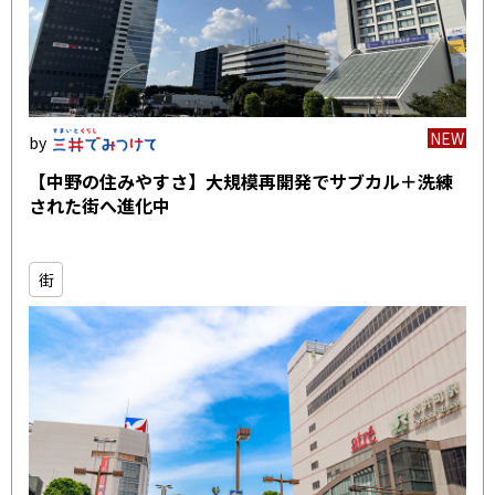
NEW
【中野の住みやすさ】大規模再開発でサブカル＋洗練
された街へ進化中
街