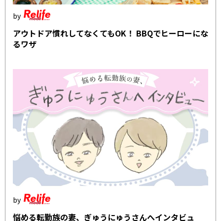
アウトドア慣れしてなくてもOK！ BBQでヒーローにな
るワザ
悩める転勤族の妻、ぎゅうにゅうさんへインタビュ