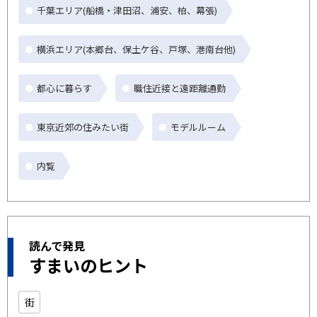
千葉エリア(船橋・津田沼、浦安、柏、幕張)
横浜エリア(本郷台、保土ケ谷、戸塚、港南台他)
都心に暮らす
職住近接と遠距離通勤
東京近郊の住みたい街
モデルルーム
内覧
読んで発見
すまいのヒント
街