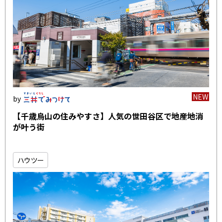
NEW
【千歳烏山の住みやすさ】人気の世田谷区で地産地消
が叶う街
ハウツー