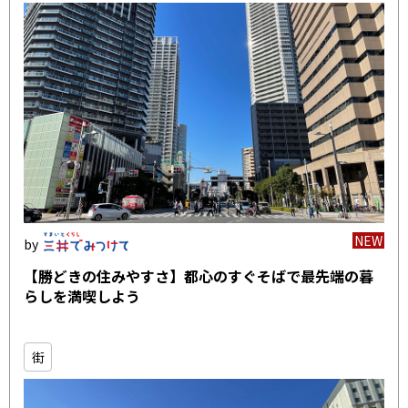
NEW
【勝どきの住みやすさ】都心のすぐそばで最先端の暮
らしを満喫しよう
街