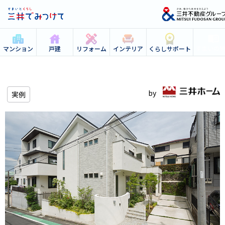
すまいの
マンション
戸建
リフォーム
インテリア
くらしサポート
実例