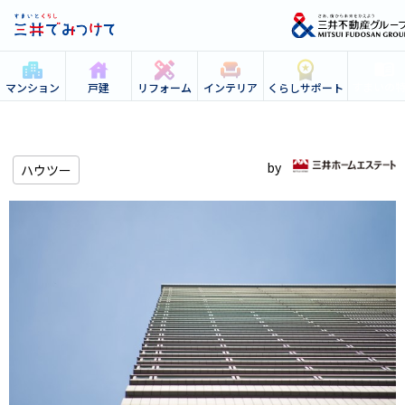
すまいの
マンション
戸建
リフォーム
インテリア
くらしサポート
ハウツー