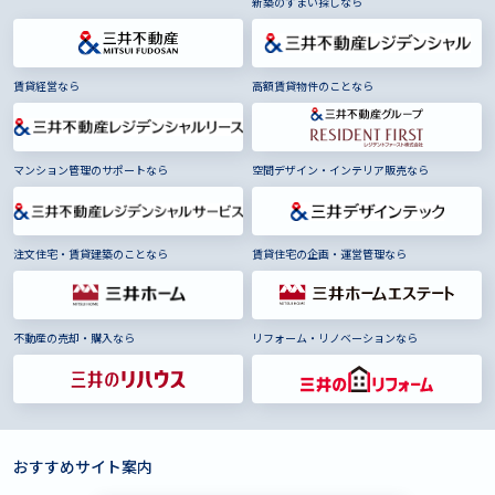
新築のすまい探しなら
賃貸経営なら
高額賃貸物件のことなら
マンション管理のサポートなら
空間デザイン・インテリア販売なら
注文住宅・賃貸建築のことなら
賃貸住宅の企画・運営管理なら
不動産の売却・購入なら
リフォーム・リノベーションなら
おすすめサイト案内