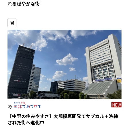
れる穏やかな街
街
NEW
【中野の住みやすさ】大規模再開発でサブカル＋洗練
された街へ進化中