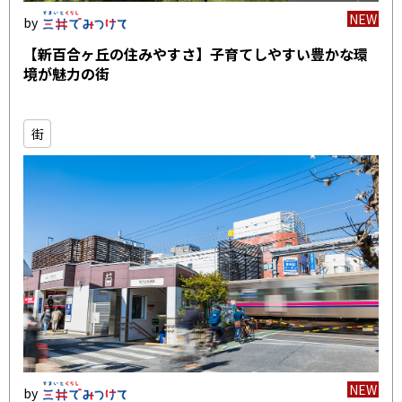
NEW
【新百合ヶ丘の住みやすさ】子育てしやすい豊かな環
境が魅力の街
街
NEW