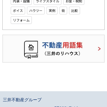
内装・設備
ライフスタイル
お金・税制
ボイス
ハウツー
実例
街
比較
リフォーム
三井不動産グループ