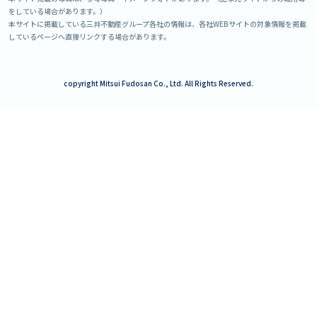
をしている場合があります。）
本サイトに掲載している三井不動産グループ各社の情報は、各社WEBサイトの対象情報を掲載
しているページへ直接リンクする場合があります。
copyright Mitsui Fudosan Co., Ltd. All Rights Reserved.