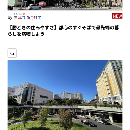
NEW
【勝どきの住みやすさ】都心のすぐそばで最先端の暮
らしを満喫しよう
街