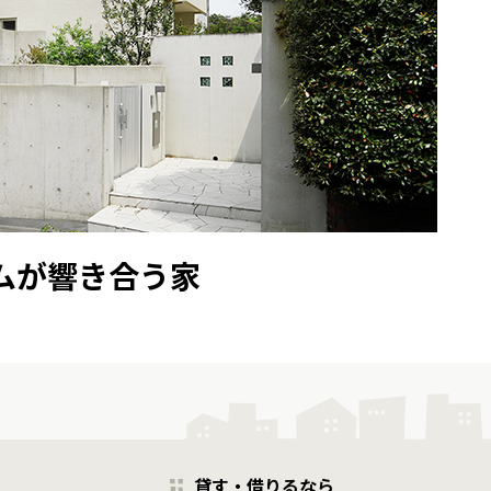
ムが響き合う家
貸す・借りるなら