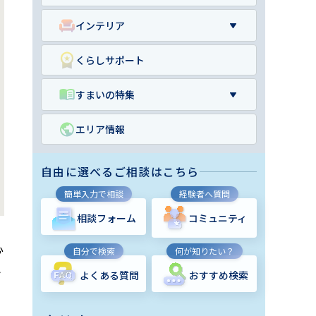
インテリア
くらしサポート
すまいの特集
エリア情報
自由に選べるご相談はこちら
簡単入力で相談
経験者へ質問
相談フォーム
コミュニティ
心
自分で検索
何が知りたい？
ト
よくある質問
おすすめ検索