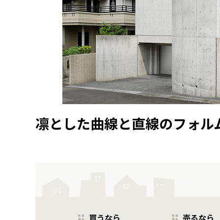
凛とした曲線と直線のフォル
買うなら
売るなら