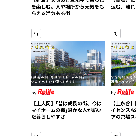
を楽しむ。人や場所から元気をも
込む、離れ
らえる活気ある街
街
街
【上大岡】｢昔は成長の街、今は
【上永谷】
マイホームの街｣温かな人が紡い
イセンスな
だ暮らしやすさ
アの穴場ス