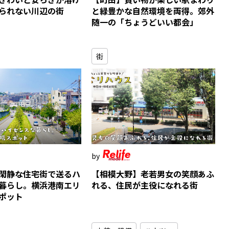
られない川辺の街
と緑豊かな自然環境を両得。郊外
随一の「ちょうどいい都会」
街
閑静な住宅街で送るハ
【相模大野】老若男女の笑顔あふ
暮らし。横浜港南エリ
れる、住民が主役になれる街
ポット