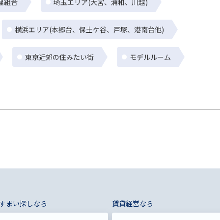
理組合
埼玉エリア(大宮、浦和、川越)
横浜エリア(本郷台、保土ケ谷、戸塚、港南台他)
東京近郊の住みたい街
モデルルーム
すまい探しなら
賃貸経営なら