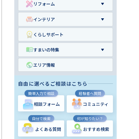
リフォーム
インテリア
くらしサポート
すまいの特集
エリア情報
自由に選べるご相談はこちら
簡単入力で相談
経験者へ質問
相談フォーム
コミュニティ
自分で検索
何が知りたい？
よくある質問
おすすめ検索