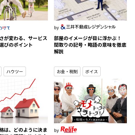
さが変わる、サービス
部屋のイメージが目に浮かぶ！
選びのポイント
間取りの記号・略語の意味を徹底
解説
ハウツー
お金・税制
ボイス
格は、どのように決ま