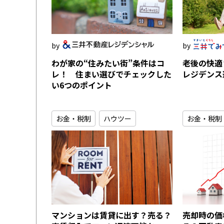
わが家の“住みたい街”条件はコ
老後の快適
レ！ 住まい選びでチェックした
レジデンス
い6つのポイント
お金・税制
ハウツー
お金・税制
マンションは賃貸に出す？売る？
売却時の価