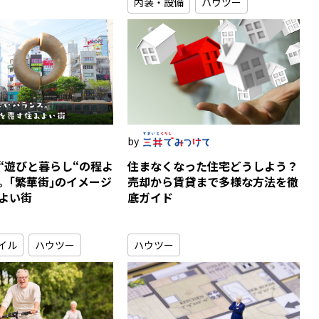
内装・設備
ハウツー
“遊びと暮らし“の程よ
住まなくなった住宅どうしよう？
。｢繁華街｣のイメージ
売却から賃貸まで多様な方法を徹
よい街
底ガイド
イル
ハウツー
ハウツー