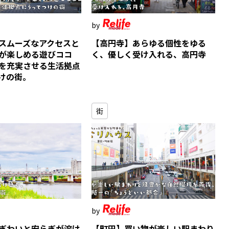
スムーズなアクセスと
【高円寺】あらゆる個性をゆる
が楽しめる遊びココ
く、優しく受け入れる、高円寺
を充実させる生活拠点
けの街。
街
ぎわいと安らぎが溶け
【町田】買い物が楽しい駅まわり