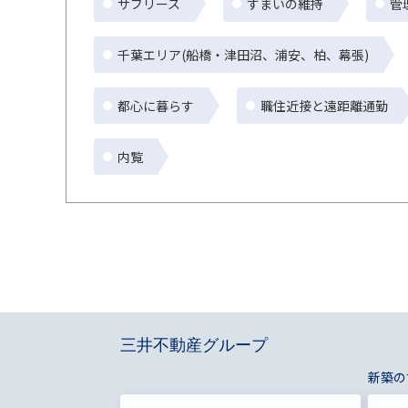
サブリース
すまいの維持
管
千葉エリア(船橋・津田沼、浦安、柏、幕張)
都心に暮らす
職住近接と遠距離通勤
内覧
三井不動産グループ
新築の