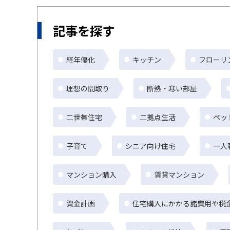
記事を探す
経年優化
キッチン
フローリ
理想の間取り
断熱・寒い部屋
二世帯住宅
二拠点生活
ペッ
子育て
シニア向け住宅
一人
マンション購入
賃貸マンション
資金計画
住宅購入にかかる諸費用や税