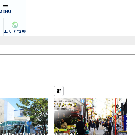
MENU
open
集
エリア情報
街