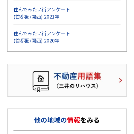
住んでみたい街アンケ―ト
(首都圏/関西) 2021年
住んでみたい街アンケ―ト
(首都圏/関西) 2020年
他の地域の
情報
をみる