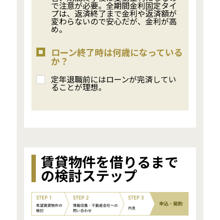
で注意が必要。全期間金利固定タイ
プは、返済終了まで金利や返済額が
変わらないので安心だが、金利が高
め。
ローン終了時は何歳になっている
か？
定年退職前にはローンが完済してい
ることが理想。
賃貸物件を借りるまで
の検討ステップ