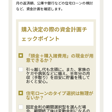
月の返済額、公庫や銀行などの住宅ローンの検討
など、資金計画を確認します。
購入決定の際の資金計画チ
ェックポイント
「頭金＋購入諸費用」の現金が用
意できるか？
引っ越し代も念頭に。また、家族の
ケガや病気などに備え、半年分の月
収（手取り）を目安に貯蓄を残して
おくと安心。
住宅ローンのタイプ選択は無理が
ないか？
固定金利の期間選択型を選んだ場
合、期間終了後は変動金利になるの