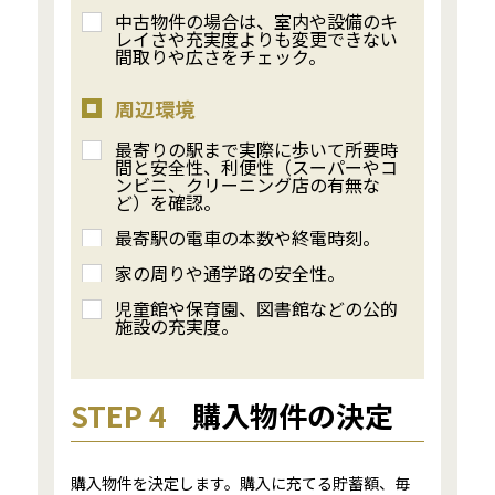
中古物件の場合は、室内や設備のキ
レイさや充実度よりも変更できない
間取りや広さをチェック。
周辺環境
最寄りの駅まで実際に歩いて所要時
間と安全性、利便性（スーパーやコ
ンビニ、クリーニング店の有無な
ど）を確認。
最寄駅の電車の本数や終電時刻。
家の周りや通学路の安全性。
児童館や保育園、図書館などの公的
施設の充実度。
STEP 4
購入物件の決定
購入物件を決定します。購入に充てる貯蓄額、毎