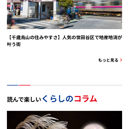
【千歳烏山の住みやすさ】人気の世田谷区で地産地消が
叶う街
もっと見る
くらしの
コラム
読んで楽しい