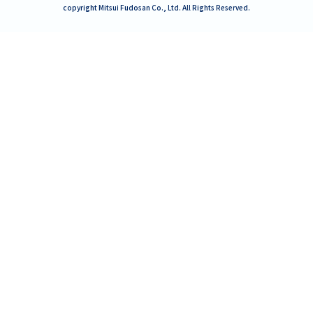
copyright Mitsui Fudosan Co., Ltd. All Rights Reserved.