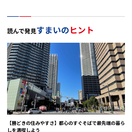
すまいの
ヒント
読んで発見
【勝どきの住みやすさ】都心のすぐそばで最先端の暮ら
しを満喫しよう