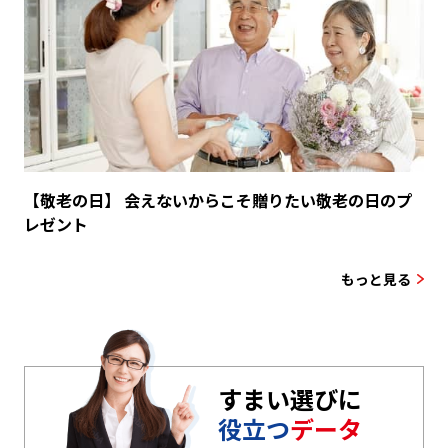
【敬老の日】 会えないからこそ贈りたい敬老の日のプ
レゼント
もっと見る
すまい選びに
役立つ
データ