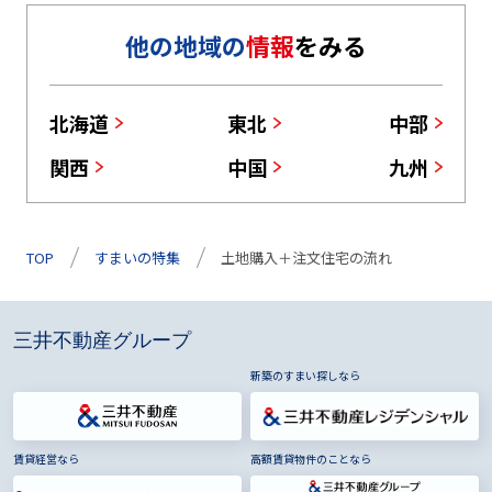
他の地域の
情報
をみる
北海道
東北
中部
関西
中国
九州
TOP
すまいの特集
土地購入＋注文住宅の流れ
三井不動産グループ
新築のすまい探しなら
賃貸経営なら
高額賃貸物件のことなら