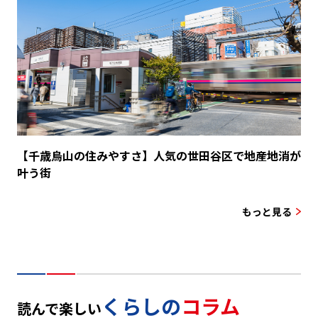
【千歳烏山の住みやすさ】人気の世田谷区で地産地消が
叶う街
もっと見る
くらしの
コラム
読んで楽しい